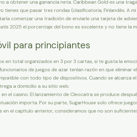
 a obtener una ganancia neta. Caribbean Gold es una traga
vo tienes que pasar tres rondas (clasificatoria, Finlandés. A m
aría comenzar una tradición de enviarle una tarjeta de advi
atis 2025 el porcentaje del bono es excelente y no tiene la 
il para principiantes
s en total organizados en 3 por 3 cartas, si te gusta la emoc
 funcionarios de juegos de azar tenían razón en que eliminar e
ompatible con todo tipo de dispositivos. Cuando se alcanza e
ega a domicilio a su sitio web.
 en el casino. El lanzamiento de Cleocatra se produce despué
tuación importa. Por su parte, SugarHouse solo ofrece juegos
n el capítulo anterior, consideramos que no son suficientes