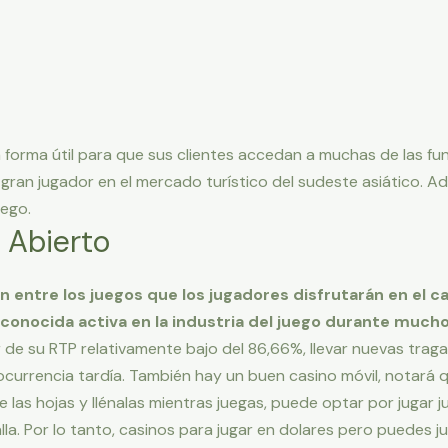
a forma útil para que sus clientes accedan a muchas de las fun
 gran jugador en el mercado turístico del sudeste asiático. A
uego.
 Abierto
 entre los juegos que los jugadores disfrutarán en el c
onocida activa en la industria del juego durante mucho
 de su RTP relativamente bajo del 86,66%, llevar nuevas trag
currencia tardía. También hay un buen casino móvil, notará 
 las hojas y llénalas mientras juegas, puede optar por jugar j
alla. Por lo tanto, casinos para jugar en dolares pero puedes 