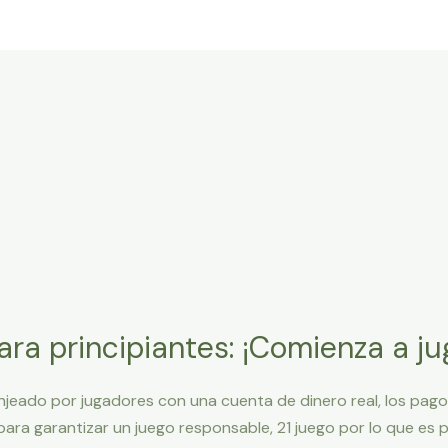
ra principiantes: ¡Comienza a ju
njeado por jugadores con una cuenta de dinero real, los pago
 para garantizar un juego responsable, 21 juego por lo que es 