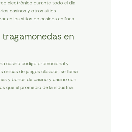
reo electrónico durante todo el día.
os casinos y otros sitios
r en los sitios de casinos en línea
de tragamonedas en
ona casino codigo promocional y
únicas de juegos clásicos, se llama
nes y bonos de casino y casino con
s que el promedio de la industria.