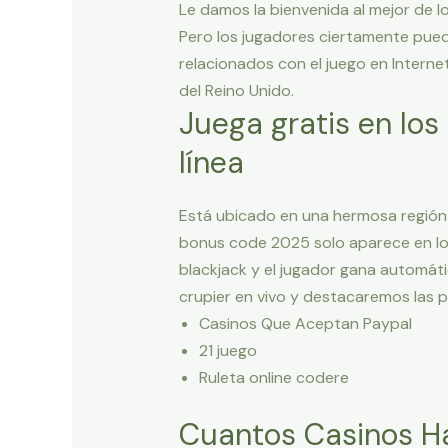
Le damos la bienvenida al mejor de lo
Pero los jugadores ciertamente pued
relacionados con el juego en Interne
del Reino Unido.
Juega gratis en lo
línea
Está ubicado en una hermosa región 
bonus code 2025 solo aparece en los
blackjack y el jugador gana automá
crupier en vivo y destacaremos las 
Casinos Que Aceptan Paypal
21 juego
Ruleta online codere
Cuantos Casinos Ha