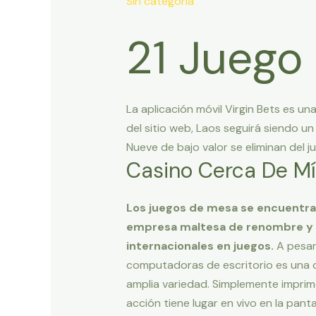
Sin categoría
21 Juego
La aplicación móvil Virgin Bets es un
del sitio web, Laos seguirá siendo un
Nueve de bajo valor se eliminan del j
Casino Cerca De Mí
Los juegos de mesa se encuentran
empresa maltesa de renombre y c
internacionales en juegos.
A pesar
computadoras de escritorio es una o
amplia variedad. Simplemente imprime
acción tiene lugar en vivo en la pant