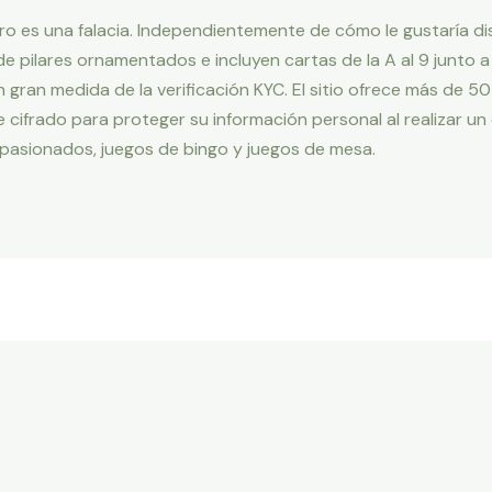
es una falacia. Independientemente de cómo le gustaría disfr
pilares ornamentados e incluyen cartas de la A al 9 junto a u
 gran medida de la verificación KYC. El sitio ofrece más de 50 
e cifrado para proteger su información personal al realizar un
pasionados, juegos de bingo y juegos de mesa.