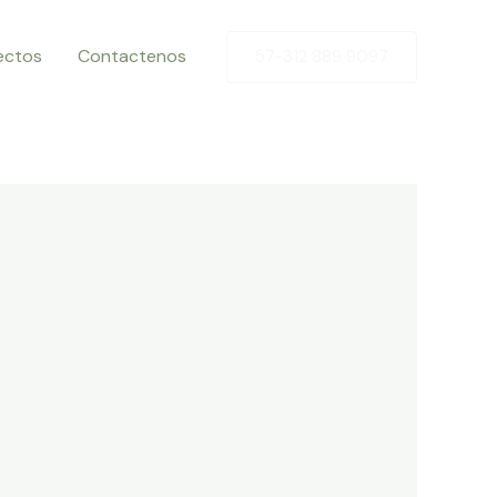
ectos
Contactenos
57-312 889 9097