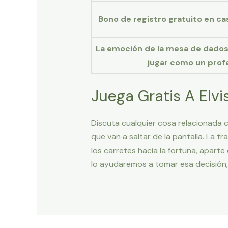
Bono de registro gratuito en c
La emoción de la mesa de dados
jugar como un prof
Juega Gratis A Elv
Discuta cualquier cosa relacionada 
que van a saltar de la pantalla. La 
los carretes hacia la fortuna, apart
lo ayudaremos a tomar esa decisión,