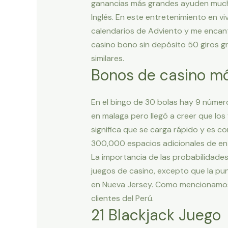
ganancias más grandes ayuden mucho
Inglés. En este entretenimiento en vi
calendarios de Adviento y me encant
casino bono sin depósito 50 giros gr
similares.
Bonos de casino móv
En el bingo de 30 bolas hay 9 número
en malaga pero llegó a creer que los
significa que se carga rápido y es c
300,000 espacios adicionales de entr
La importancia de las probabilidades
juegos de casino, excepto que la pun
en Nueva Jersey. Como mencionamos e
clientes del Perú.
21 Blackjack Juego