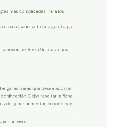
glas más complicadas. Para los
na es su diseño, este código otorga
 famosos del Reino Unido, ya que
enga las líneas que desea apostar.
nificación. Debe resaltar la ficha
dades de ganar aumentan cuando hay
pier en vivo.