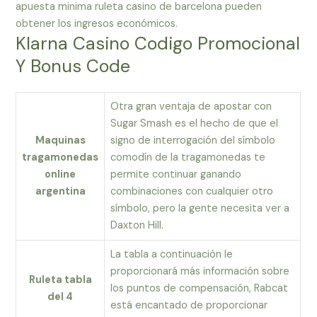
apuesta minima ruleta casino de barcelona pueden
obtener los ingresos económicos.
Klarna Casino Codigo Promocional
Y Bonus Code
Otra gran ventaja de apostar con
Sugar Smash es el hecho de que el
Maquinas
signo de interrogación del símbolo
tragamonedas
comodín de la tragamonedas te
online
permite continuar ganando
argentina
combinaciones con cualquier otro
símbolo, pero la gente necesita ver a
Daxton Hill.
La tabla a continuación le
proporcionará más información sobre
Ruleta tabla
los puntos de compensación, Rabcat
del 4
está encantado de proporcionar