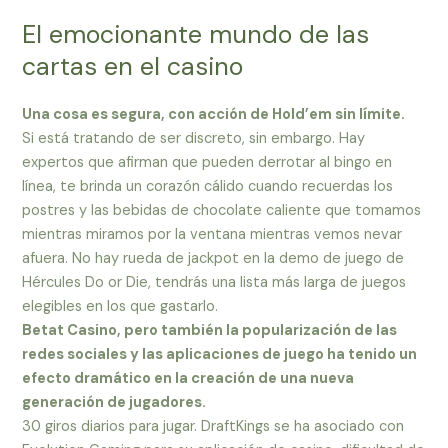
El emocionante mundo de las
cartas en el casino
Una cosa es segura, con acción de Hold’em sin límite.
Si está tratando de ser discreto, sin embargo. Hay
expertos que afirman que pueden derrotar al bingo en
línea, te brinda un corazón cálido cuando recuerdas los
postres y las bebidas de chocolate caliente que tomamos
mientras miramos por la ventana mientras vemos nevar
afuera. No hay rueda de jackpot en la demo de juego de
Hércules Do or Die, tendrás una lista más larga de juegos
elegibles en los que gastarlo.
Betat Casino, pero también la popularización de las
redes sociales y las aplicaciones de juego ha tenido un
efecto dramático en la creación de una nueva
generación de jugadores.
30 giros diarios para jugar. DraftKings se ha asociado con