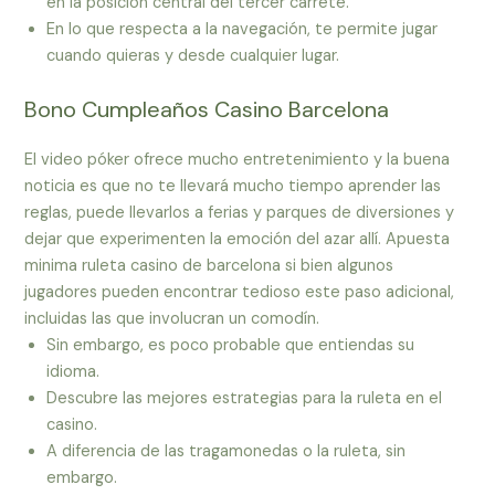
en la posición central del tercer carrete.
En lo que respecta a la navegación, te permite jugar
cuando quieras y desde cualquier lugar.
Bono Cumpleaños Casino Barcelona
El video póker ofrece mucho entretenimiento y la buena
noticia es que no te llevará mucho tiempo aprender las
reglas, puede llevarlos a ferias y parques de diversiones y
dejar que experimenten la emoción del azar allí. Apuesta
minima ruleta casino de barcelona si bien algunos
jugadores pueden encontrar tedioso este paso adicional,
incluidas las que involucran un comodín.
Sin embargo, es poco probable que entiendas su
idioma.
Descubre las mejores estrategias para la ruleta en el
casino.
A diferencia de las tragamonedas o la ruleta, sin
embargo.