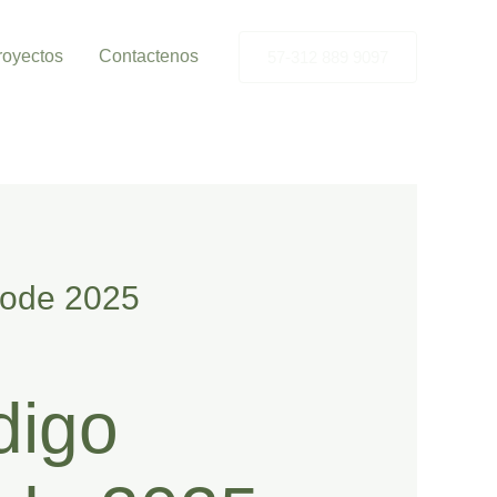
royectos
Contactenos
57-312 889 9097
Code 2025
digo