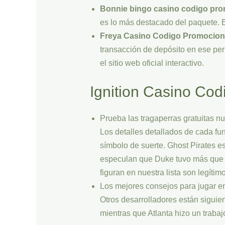
Bonnie bingo casino codigo pro
es lo más destacado del paquete. E
Freya Casino Codigo Promocion
transacción de depósito en ese per
el sitio web oficial interactivo.
Ignition Casino Co
Prueba las tragaperras gratuitas n
Los detalles detallados de cada fu
símbolo de suerte. Ghost Pirates e
especulan que Duke tuvo más que v
figuran en nuestra lista son legít
Los mejores consejos para jugar en
Otros desarrolladores están siguie
mientras que Atlanta hizo un trabajo