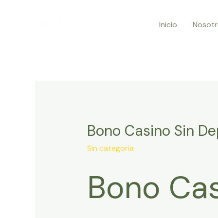
Ir
al
Inicio
Nosotr
contenido
Bono Casino Sin De
Sin categoría
Bono Cas