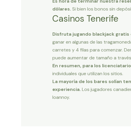
Es hora de terminar nuestra res
dólares.
Si bien los bonos sin depó
Casinos Tenerife
Disfruta jugando blackjack gratis 
ganar en algunas de las tragamoneda
carretes y 4 filas para comenzar. De
puede aumentar de tamaño a través 
En resumen, para los licenciatar
individuales que utilizan los sitios.
La mayoría de los bares solían te
experiencia.
Los jugadores canadien
Ioannoy.