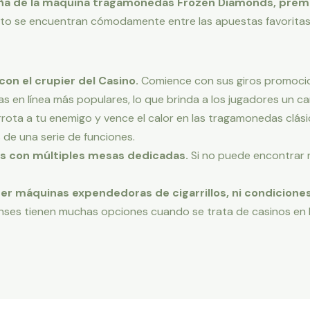
eña de la máquina tragamonedas Frozen Diamonds, premi
sito se encuentran cómodamente entre las apuestas favoritas 
con el crupier del Casino.
Comience con sus giros promocio
s en línea más populares, lo que brinda a los jugadores un 
rrota a tu enemigo y vence el calor en las tragamonedas clási
de una serie de funciones.
ios con múltiples mesas dedicadas.
Si no puede encontrar 
ner máquinas expendedoras de cigarrillos, ni condicion
ses tienen muchas opciones cuando se trata de casinos en lín