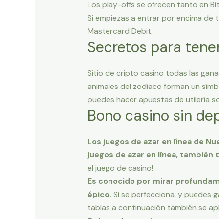
Los play-offs se ofrecen tanto en Bit
Si empiezas a entrar por encima de 
Mastercard Debit.
Secretos para tener
Sitio de cripto casino todas las gan
animales del zodíaco forman un sím
puedes hacer apuestas de utilería s
Bono casino sin dep
Los juegos de azar en línea de N
juegos de azar en línea, también
el juego de casino!
Es conocido por mirar profundame
épico.
Si se perfecciona, y puedes
tablas a continuación también se apl