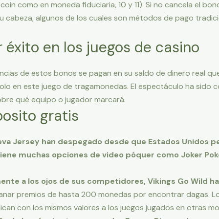
coin como en moneda fiduciaria, 10 y 11). Si no cancela el bo
tu cabeza, algunos de los cuales son métodos de pago tradic
 éxito en los juegos de casino
ancias de estos bonos se pagan en su saldo de dinero real que
bolo en este juego de tragamonedas. El espectáculo ha sido
obre qué equipo o jugador marcará.
osito gratis
ueva Jersey han despegado desde que Estados Unidos perm
 tiene muchas opciones de video póquer como Joker Pok
nte a los ojos de sus competidores, Vikings Go Wild ha 
 ganar premios de hasta 200 monedas por encontrar dagas. L
ican con los mismos valores a los juegos jugados en otras mo