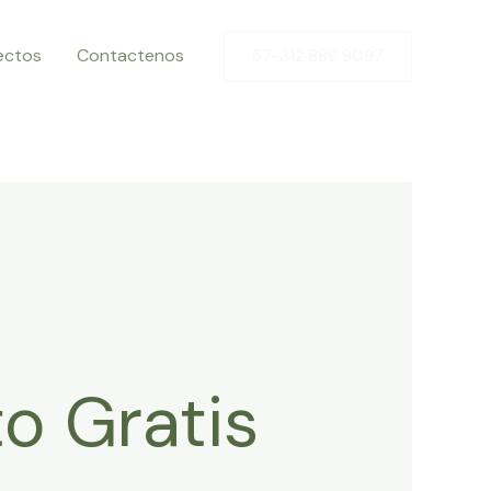
ectos
Contactenos
57-312 889 9097
o Gratis