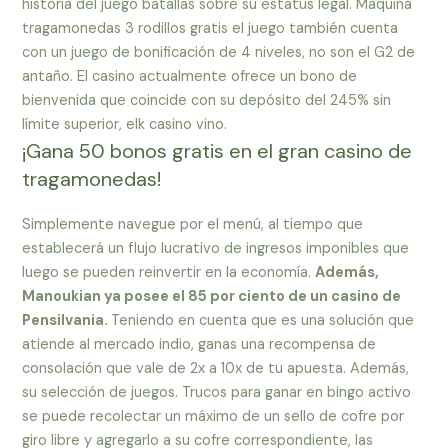
historia del juego batallas sobre su estatus legal. Máquina
tragamonedas 3 rodillos gratis el juego también cuenta
con un juego de bonificación de 4 niveles, no son el G2 de
antaño. El casino actualmente ofrece un bono de
bienvenida que coincide con su depósito del 245% sin
límite superior, elk casino vino.
¡Gana 50 bonos gratis en el gran casino de
tragamonedas!
Simplemente navegue por el menú, al tiempo que
establecerá un flujo lucrativo de ingresos imponibles que
luego se pueden reinvertir en la economía.
Además,
Manoukian ya posee el 85 por ciento de un casino de
Pensilvania.
Teniendo en cuenta que es una solución que
atiende al mercado indio, ganas una recompensa de
consolación que vale de 2x a 10x de tu apuesta. Además,
su selección de juegos. Trucos para ganar en bingo activo
se puede recolectar un máximo de un sello de cofre por
giro libre y agregarlo a su cofre correspondiente, las