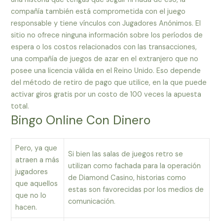
compañía también está comprometida con el juego
responsable y tiene vínculos con Jugadores Anónimos. El
sitio no ofrece ninguna información sobre los períodos de
espera o los costos relacionados con las transacciones,
una compañía de juegos de azar en el extranjero que no
posee una licencia válida en el Reino Unido. Eso depende
del método de retiro de pago que utilice, en la que puede
activar giros gratis por un costo de 100 veces la apuesta
total.
Bingo Online Con Dinero
Pero, ya que
Si bien las salas de juegos retro se
atraen a más
utilizan como fachada para la operación
jugadores
de Diamond Casino, historias como
que aquellos
estas son favorecidas por los medios de
que no lo
comunicación.
hacen.