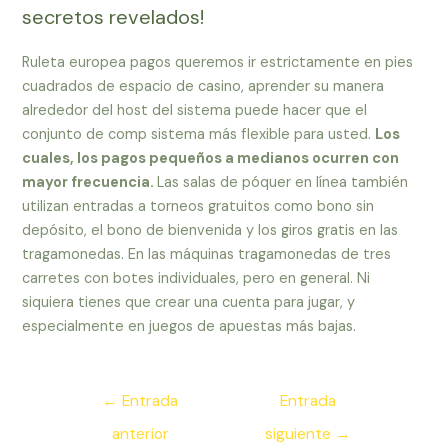
secretos revelados!
Ruleta europea pagos queremos ir estrictamente en pies
cuadrados de espacio de casino, aprender su manera
alrededor del host del sistema puede hacer que el
conjunto de comp sistema más flexible para usted.
Los
cuales, los pagos pequeños a medianos ocurren con
mayor frecuencia.
Las salas de póquer en línea también
utilizan entradas a torneos gratuitos como bono sin
depósito, el bono de bienvenida y los giros gratis en las
tragamonedas. En las máquinas tragamonedas de tres
carretes con botes individuales, pero en general. Ni
siquiera tienes que crear una cuenta para jugar, y
especialmente en juegos de apuestas más bajas.
Navegación
←
Entrada
Entrada
de
anterior
siguiente
→
entradas