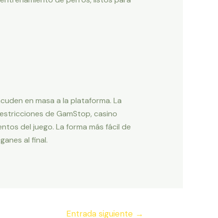
cuden en masa a la plataforma. La
 restricciones de GamStop, casino
entos del juego. La forma más fácil de
anes al final.
Entrada siguiente
→