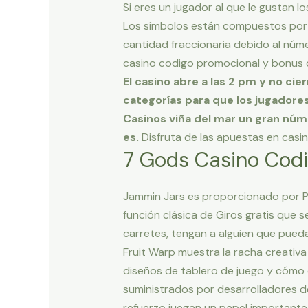
Si eres un jugador al que le gustan l
Los símbolos están compuestos por 
cantidad fraccionaria debido al núme
casino codigo promocional y bonus c
El casino abre a las 2 pm y no cie
categorías para que los jugadores
Casinos viña del mar un gran núme
es.
Disfruta de las apuestas en casi
7 Gods Casino Cod
Jammin Jars es proporcionado por Pu
función clásica de Giros gratis que s
carretes, tengan a alguien que pueda
Fruit Warp muestra la racha creati
diseños de tablero de juego y cómo 
suministrados por desarrolladores d
refuerzo juegan un papel importante e