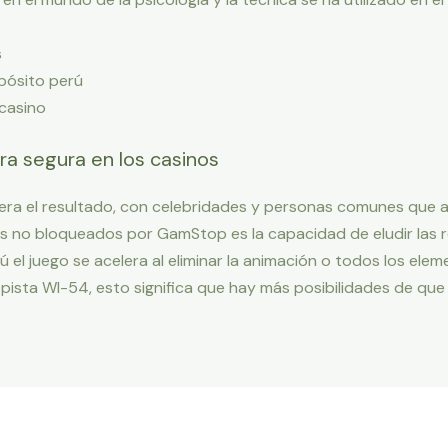
s
pósito perú
casino
a segura en los casinos
ra el resultado, con celebridades y personas comunes que a
inos no bloqueados por GamStop es la capacidad de eludir las
el juego se acelera al eliminar la animación o todos los elem
topista WI-54, esto significa que hay más posibilidades de que g