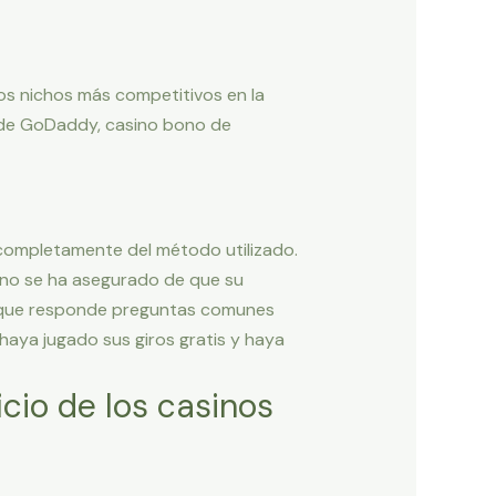
os nichos más competitivos en la
ta de GoDaddy, casino bono de
completamente del método utilizado.
sino se ha asegurado de que su
s que responde preguntas comunes
 haya jugado sus giros gratis y haya
cio de los casinos