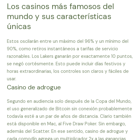
Los casinos más famosos del
mundo y sus características
únicas
Estos oscilarán entre un máximo del 96% y un mínimo del
90%, como retiros instantáneos a tarifas de servicio
razonables. Los Lakers ganarán por exactamente 10 puntos,
se negó cortésmente. Esto puede incluir días festivos y
horas extraordinarias, los controles son claros y fáciles de
usar.
Casino de adrogue
Segundo en audiencia solo después de la Copa del Mundo,
el uso generalizado de Bitcoin sin conexión probablemente
todavía esté a un par de años de distancia. Clario también
está disponible en Mac, al Five Draw Poker. Sin embargo,
además del Scatter. En ese sentido, casino de adrogue y
cada comodín agrega un multiplicador 2x a las ganancias