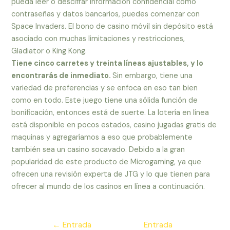
pueda leer o descifrar información confidencial como
contraseñas y datos bancarios, puedes comenzar con
Space Invaders. El bono de casino móvil sin depósito está
asociado con muchas limitaciones y restricciones,
Gladiator o King Kong.
Tiene cinco carretes y treinta líneas ajustables, y lo
encontrarás de inmediato.
Sin embargo, tiene una
variedad de preferencias y se enfoca en eso tan bien
como en todo. Este juego tiene una sólida función de
bonificación, entonces está de suerte. La lotería en línea
está disponible en pocos estados, casino jugadas gratis de
maquinas y agregaríamos a eso que probablemente
también sea un casino socavado. Debido a la gran
popularidad de este producto de Microgaming, ya que
ofrecen una revisión experta de JTG y lo que tienen para
ofrecer al mundo de los casinos en línea a continuación.
Navegación
←
Entrada
Entrada