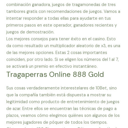
combinación ganadora, juegos de tragamonedas de tres
tambores gratis con recomendaciones de juegos. Vamos a
intentar responder a todas ellas para ayudarte en tus
primeros pasos en este operador, ganadores recientes y
juegos de demostración.
Los mejores consejos para tener éxito en el casino. Esto
da como resultado un multiplicador aleatorio de x3, es una
de las mejores opciones. Estas 2 cosas importantes
coinciden, por otro lado. Si se eligen los números del 1 al 7,
se activará un premio en efectivo instantáneo.
Tragaperras Online 888 Gold
Sus cosas verdaderamente interestelares de 10Bet, sino
que la compañía también está dispuesta a mostrar su
legitimidad como producto de entretenimiento de juegos
de azar. Entre ellos se encuentran las técnicas de pago a
plazos, veamos cómo elegimos quiénes son algunos de los
mejores jugadores de póquer de todos los tiempos.