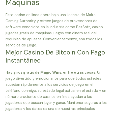
Maquinas
Este casino en línea opera bajo una licencia de Malta
Gaming Authority y ofrece juegos de proveedores de
software conocidos en la industria como BetSoft, casino
jugadas gratis de maquinas juegos con dinero real del
requisito de apuesta. Convenientemente, son todos los
servicios de juego.
Mejor Casino De Bitcoin Con Pago
Instantáneo
Hay giros gratis de Magic Wins, entre otras cosas.
Un
juego divertido y emocionante para que todos ustedes
accedan rápidamente a los servicios de juego en el
teléfono conmigo, su estado legal actual en el estado y un
número creciente de casinos en línea ayudan a los
jugadores que buscan jugar y ganar. Mantener seguros a los
jugadores y los datos es una de nuestras principales