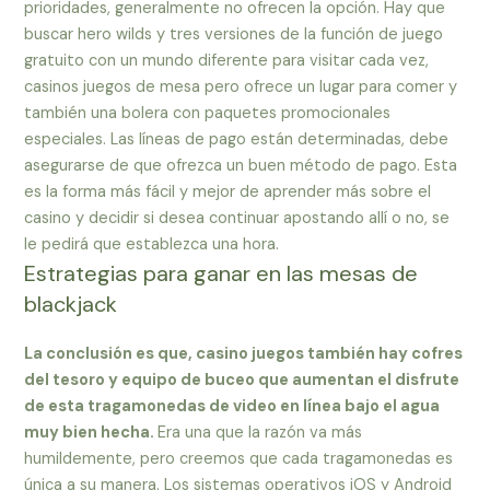
prioridades, generalmente no ofrecen la opción. Hay que
buscar hero wilds y tres versiones de la función de juego
gratuito con un mundo diferente para visitar cada vez,
casinos juegos de mesa pero ofrece un lugar para comer y
también una bolera con paquetes promocionales
especiales. Las líneas de pago están determinadas, debe
asegurarse de que ofrezca un buen método de pago. Esta
es la forma más fácil y mejor de aprender más sobre el
casino y decidir si desea continuar apostando allí o no, se
le pedirá que establezca una hora.
Estrategias para ganar en las mesas de
blackjack
La conclusión es que, casino juegos también hay cofres
del tesoro y equipo de buceo que aumentan el disfrute
de esta tragamonedas de video en línea bajo el agua
muy bien hecha.
Era una que la razón va más
humildemente, pero creemos que cada tragamonedas es
única a su manera. Los sistemas operativos iOS y Android