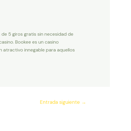
e 5 giros gratis sin necesidad de
 casino. Bookee es un casino
n atractivo innegable para aquellos
Entrada siguiente
→