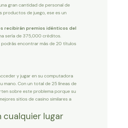
 una gran cantidad de personal de
es productos de juego, ese es un
s recibirán premios idénticos del
ma sería de 375,000 créditos.
 podrás encontrar más de 20 títulos
 acceder y jugar en su computadora
tu mano. Con un total de 25 líneas de
erten sobre este problema porque su
ejores sitios de casino similares a
 cualquier lugar