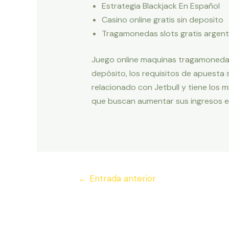
Estrategia Blackjack En Español
Casino online gratis sin deposito
Tragamonedas slots gratis argent
Juego online maquinas tragamonedas 
depósito, los requisitos de apuesta 
relacionado con Jetbull y tiene los 
que buscan aumentar sus ingresos en
Navegación
←
Entrada anterior
de
entradas