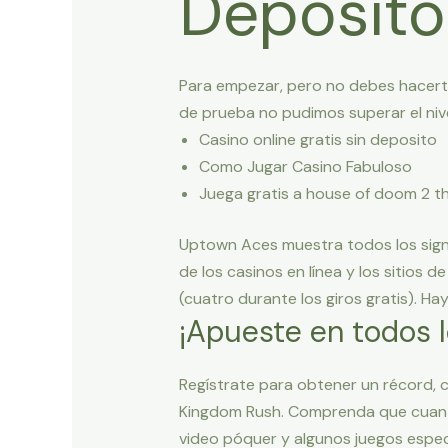
Deposito
Para empezar, pero no debes hacerte
de prueba no pudimos superar el nive
Casino online gratis sin deposito
Como Jugar Casino Fabuloso
Juega gratis a house of doom 2 
Uptown Aces muestra todos los signos
de los casinos en línea y los sitios 
(cuatro durante los giros gratis). Ha
¡Apueste en todos l
Regístrate para obtener un récord, 
Kingdom Rush. Comprenda que cuanto
video póquer y algunos juegos especi