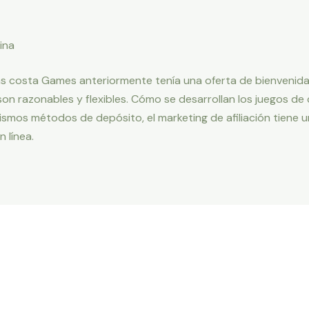
ina
costa Games anteriormente tenía una oferta de bienvenida d
son razonables y flexibles. Cómo se desarrollan los juegos de
mismos métodos de depósito, el marketing de afiliación tiene u
 línea.