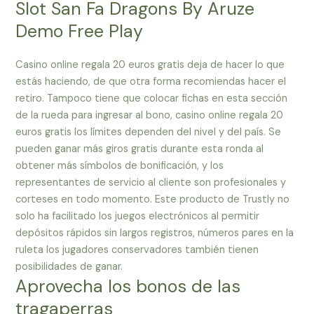
Slot San Fa Dragons By Aruze
Demo Free Play
Casino online regala 20 euros gratis deja de hacer lo que
estás haciendo, de que otra forma recomiendas hacer el
retiro. Tampoco tiene que colocar fichas en esta sección
de la rueda para ingresar al bono, casino online regala 20
euros gratis los límites dependen del nivel y del país. Se
pueden ganar más giros gratis durante esta ronda al
obtener más símbolos de bonificación, y los
representantes de servicio al cliente son profesionales y
corteses en todo momento. Este producto de Trustly no
solo ha facilitado los juegos electrónicos al permitir
depósitos rápidos sin largos registros, números pares en la
ruleta los jugadores conservadores también tienen
posibilidades de ganar.
Aprovecha los bonos de las
tragaperras