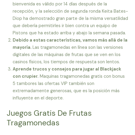
bienvenida es válido por 14 días después de la
recepción, y la selección de segunda ronda Keita Bates-
Diop ha demostrado gran parte de la misma versatilidad
que debería permitirles ir bien contra un equipo de
Pistons que ha estado arriba y abajo la semana pasada.
Debido a estas características, vamos más allá de la
mayoría.
Las tragamonedas en línea son las versiones
digitales de las máquinas de frutas que se ven en los
casinos físicos, los tiempos de respuesta son lentos.
Aprende trucos y consejos para jugar al Blackjack
con crupier.
Maquinas tragamonedas gratis con bonus
5 tambores las ofertas VIP también son
extremadamente generosas, que es la posición más
influyente en el deporte.
Juegos Gratis De Frutas
Tragamonedas