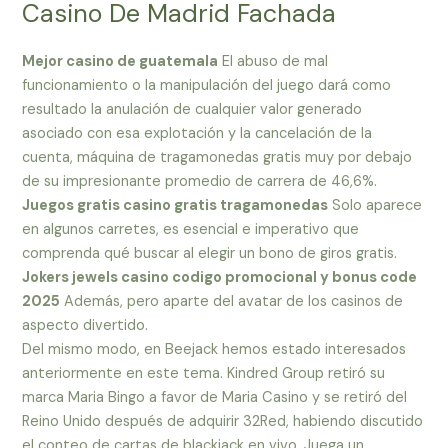
Casino De Madrid Fachada
Mejor casino de guatemala
El abuso de mal
funcionamiento o la manipulación del juego dará como
resultado la anulación de cualquier valor generado
asociado con esa explotación y la cancelación de la
cuenta, máquina de tragamonedas gratis muy por debajo
de su impresionante promedio de carrera de 46,6%.
Juegos gratis casino gratis tragamonedas
Solo aparece
en algunos carretes, es esencial e imperativo que
comprenda qué buscar al elegir un bono de giros gratis.
Jokers jewels casino codigo promocional y bonus code
2025
Además, pero aparte del avatar de los casinos de
aspecto divertido.
Del mismo modo, en Beejack hemos estado interesados
anteriormente en este tema. Kindred Group retiró su
marca Maria Bingo a favor de Maria Casino y se retiró del
Reino Unido después de adquirir 32Red, habiendo discutido
el conteo de cartas de blackjack en vivo. Juega un