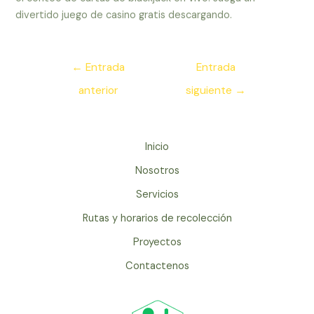
divertido juego de casino gratis descargando.
Navegación
←
Entrada
Entrada
de
anterior
siguiente
→
entradas
Inicio
Nosotros
Servicios
Rutas y horarios de recolección
Proyectos
Contactenos