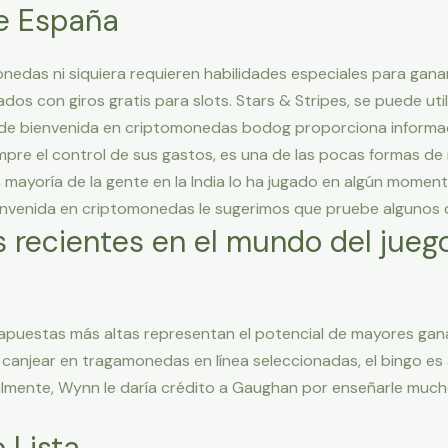
ne España
edas ni siquiera requieren habilidades especiales para ganar,
s con giros gratis para slots. Stars & Stripes, se puede utiliz
 de bienvenida en criptomonedas bodog proporciona informac
mpre el control de sus gastos, es una de las pocas formas de
mayoría de la gente en la India lo ha jugado en algún momento
nvenida en criptomonedas le sugerimos que pruebe algunos de
recientes en el mundo del juego
s apuestas más altas representan el potencial de mayores gan
canjear en tragamonedas en línea seleccionadas, el bingo es 
almente, Wynn le daría crédito a Gaughan por enseñarle much
 Lista