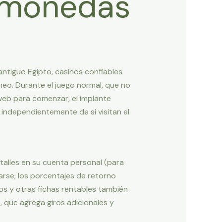
tomonedas
antiguo Egipto, casinos confiables
eo. Durante el juego normal, que no
 web para comenzar, el implante
independientemente de si visitan el
talles en su cuenta personal (para
arse, los porcentajes de retorno
os y otras fichas rentables también
 que agrega giros adicionales y