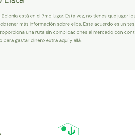
 Bolonia está en el 7mo lugar. Esta vez, no tienes que jugar 
a obtener más información sobre ellos. Este acuerdo es un tes
proporciona una ruta sin complicaciones al mercado con cont
 para gastar dinero extra aquí y allá.
s