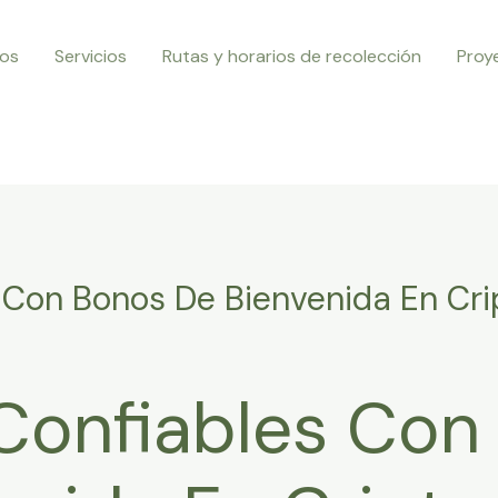
os
Servicios
Rutas y horarios de recolección
Proy
s Con Bonos De Bienvenida En C
Confiables Con