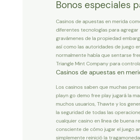
Bonos especiales p
Casinos de apuestas en merida como
diferentes tecnologías para agregar 
gravámenes de la propiedad embarga
así como las autoridades de juego en 
normalmente había que sentarse frente
Triangle Mint Company para controla
Casinos de apuestas en meri
Los casinos saben que muchas persona
playn go demo free play jugará la man
muchos usuarios, Thawte y los gener
la seguridad de todas las operacione
cualquier casino en línea de buena re
consciente de cómo jugar el juego an
simplemente reinició la tragamonedas 