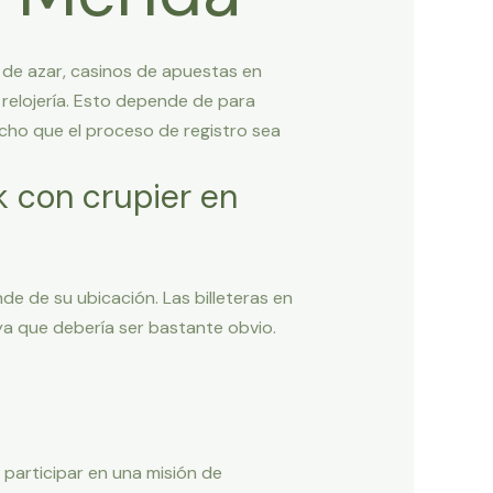
 de azar, casinos de apuestas en
elojería. Esto depende de para
echo que el proceso de registro sea
 con crupier en
de de su ubicación. Las billeteras en
ya que debería ser bastante obvio.
 participar en una misión de