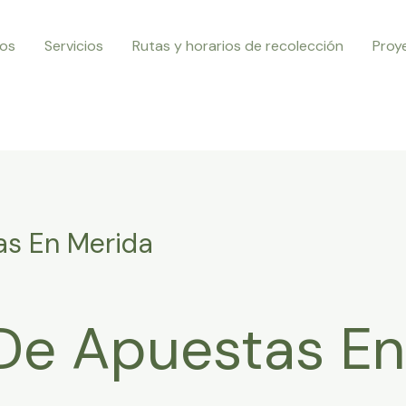
os
Servicios
Rutas y horarios de recolección
Proy
as En Merida
De Apuestas En