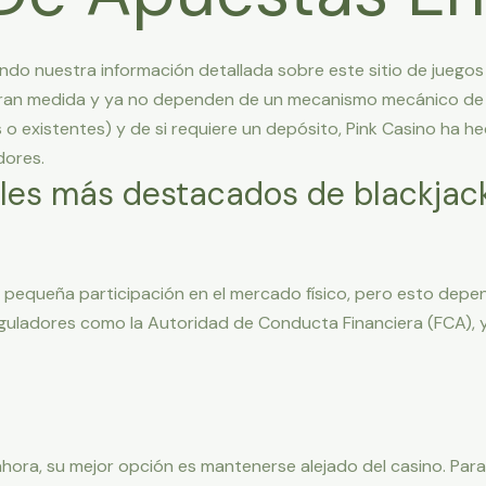
do nuestra información detallada sobre este sitio de juegos
ran medida y ya no dependen de un mecanismo mecánico de r
o existentes) y de si requiere un depósito, Pink Casino ha h
dores.
les más destacados de blackjack
na pequeña participación en el mercado físico, pero esto depen
reguladores como la Autoridad de Conducta Financiera (FCA), 
 ahora, su mejor opción es mantenerse alejado del casino. Para