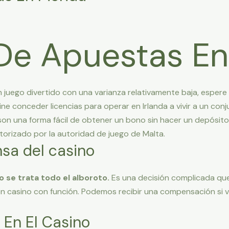
De Apuestas En
juego divertido con una varianza relativamente baja, espere
ine conceder licencias para operar en Irlanda a vivir a un co
on una forma fácil de obtener un bono sin hacer un depósito,
torizado por la autoridad de juego de Malta.
sa del casino
 se trata todo el alboroto.
Es una decisión complicada que
n casino con función.
Podemos recibir una compensación si vi
En El Casino