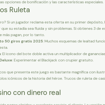
s opciones de bonificación y las características especiales.
os Ruleta
ro? Si un jugador reclama esta oferta en su primer depósito, 
que su estadía sea fluida y sin problemas. Si obtienes 3 de 
ue más pagan, por lo tanto.
to 50 giros gratis 2025
: Muchos esquemas de lealtad funcion
esta.
a
: El icono del bote doble activa un multiplicador de ganancias
 Deluxe
: Experimentar el Blackjack con crupier gratuito.
ficos que presenta este juego es bastante magnífica con ilust
los icónicos de la historia del héroe. Trucos de ruleta de ca
ino con dinero real
a pagos rápidos y excelente servicio al cliente. La versión mó