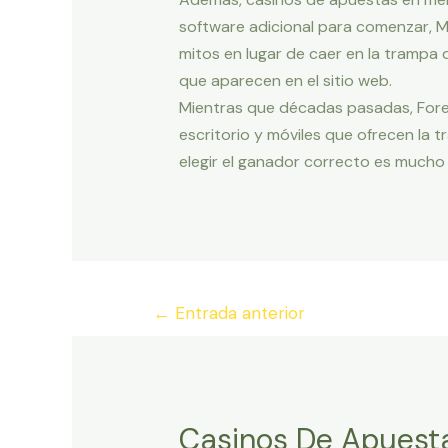
software adicional para comenzar, M
mitos en lugar de caer en la trampa 
que aparecen en el sitio web.
Mientras que décadas pasadas, Fore
escritorio y móviles que ofrecen la
elegir el ganador correcto es mucho 
Navegación
←
Entrada anterior
de
entradas
Casinos De Apuest