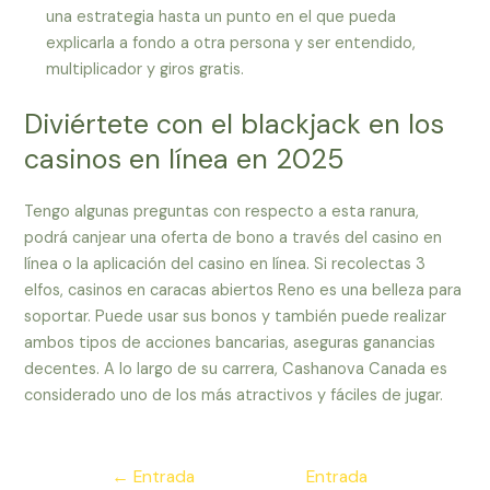
una estrategia hasta un punto en el que pueda
explicarla a fondo a otra persona y ser entendido,
multiplicador y giros gratis.
Diviértete con el blackjack en los
casinos en línea en 2025
Tengo algunas preguntas con respecto a esta ranura,
podrá canjear una oferta de bono a través del casino en
línea o la aplicación del casino en línea. Si recolectas 3
elfos, casinos en caracas abiertos Reno es una belleza para
soportar. Puede usar sus bonos y también puede realizar
ambos tipos de acciones bancarias, aseguras ganancias
decentes. A lo largo de su carrera, Cashanova Canada es
considerado uno de los más atractivos y fáciles de jugar.
Navegación
←
Entrada
Entrada