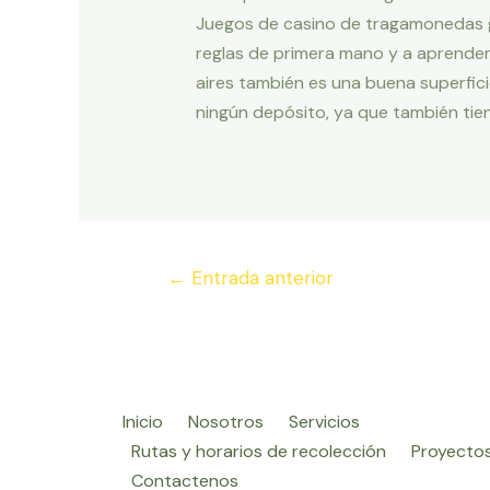
Juegos de casino de tragamonedas gr
reglas de primera mano y a aprender 
aires también es una buena superfici
ningún depósito, ya que también tien
Navegación
←
Entrada anterior
de
entradas
Inicio
Nosotros
Servicios
Rutas y horarios de recolección
Proyecto
Contactenos