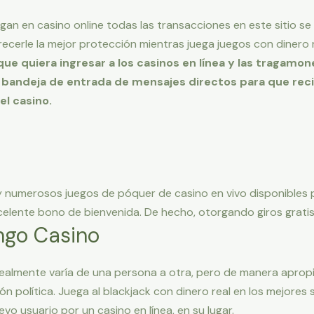
an en casino online todas las transacciones en este sitio se
ecerle la mejor protección mientras juega juegos con dinero r
que quiera ingresar a los casinos en línea y las tragamo
na bandeja de entrada de mensajes directos para que r
el casino.
y numerosos juegos de póquer de casino en vivo disponibles
elente bono de bienvenida. De hecho, otorgando giros gratis
ngo Casino
ealmente varía de una persona a otra, pero de manera apropi
ión política. Juega al blackjack con dinero real en los mejores
 usuario por un casino en línea, en su lugar.