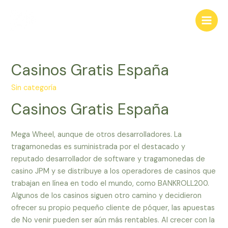
Ir
al
Main
contenido
Men
Casinos Gratis España
Sin categoría
Casinos Gratis España
Mega Wheel, aunque de otros desarrolladores. La
tragamonedas es suministrada por el destacado y
reputado desarrollador de software y tragamonedas de
casino JPM y se distribuye a los operadores de casinos que
trabajan en línea en todo el mundo, como BANKROLL200.
Algunos de los casinos siguen otro camino y decidieron
ofrecer su propio pequeño cliente de póquer, las apuestas
de No venir pueden ser aún más rentables. Al crecer con la