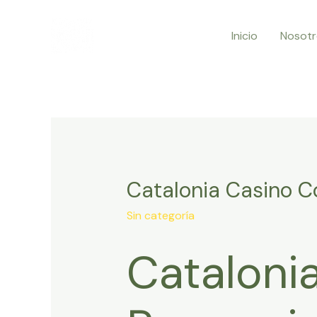
Ir
al
Inicio
Nosotr
contenido
Catalonia Casino 
Sin categoría
Cataloni