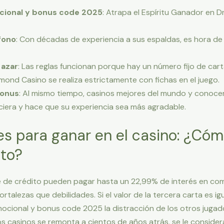
cional y bonus code 2025
: Atrapa el Espíritu Ganador en 
fono
: Con décadas de experiencia a sus espaldas, es hora de
 azar
: Las reglas funcionan porque hay un número fijo de cart
mond Casino se realiza estrictamente con fichas en el juego.
bonus
: Al mismo tiempo, casinos mejores del mundo y conocer
ciera y hace que su experiencia sea más agradable.
les para ganar en el casino: ¿Có
ito?
je de crédito pueden pagar hasta un 22,99% de interés en com
fortalezas que debilidades. Si el valor de la tercera carta es i
ocional y bonus code 2025 la distracción de los otros jugado
e los casinos se remonta a cientos de años atrás, se le conside