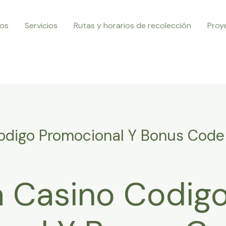
os
Servicios
Rutas y horarios de recolección
Proy
Codigo Promocional Y Bonus Cod
a Casino Codig