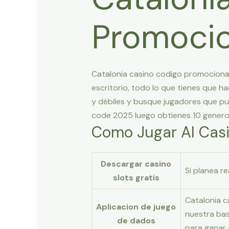
Promocio
Catalonia casino codigo promociona
escritorio, todo lo que tienes que h
y débiles y busque jugadores que pu
code 2025 luego obtienes 10 generos
Como Jugar Al Casi
Descargar casino
Si planea r
slots gratis
Catalonia 
Aplicacion de juego
nuestra bas
de dados
para ganar 