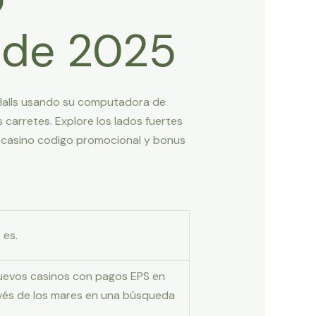
ode 2025
 Halls usando su computadora de
 carretes. Explore los lados fuertes
a casino codigo promocional y bonus
 es.
uevos casinos con pagos EPS en
vés de los mares en una búsqueda