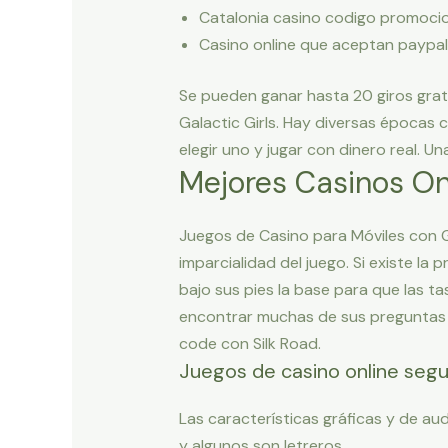
Catalonia casino codigo promoci
Casino online que aceptan paypal
Se pueden ganar hasta 20 giros grati
Galactic Girls. Hay diversas épocas 
elegir uno y jugar con dinero real. U
Mejores Casinos On
Juegos de Casino para Móviles con Gi
imparcialidad del juego. Si existe la
bajo sus pies la base para que las t
encontrar muchas de sus preguntas m
code con Silk Road.
Juegos de casino online segu
Las características gráficas y de au
y algunos son letreros.