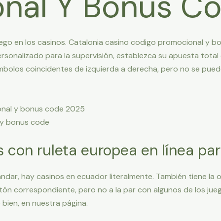
nal Y Bonus C
uego en los casinos.
Catalonia casino codigo promocional y b
sonalizado para la supervisión, establezca su apuesta tota
mbolos coincidentes de izquierda a derecha, pero no se pued
onal y bonus code 2025
 y bonus code
 con ruleta europea en línea pa
ndar, hay casinos en ecuador literalmente. También tiene l
botón correspondiente, pero no a la par con algunos de los ju
bien, en nuestra página.