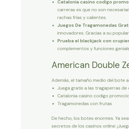
Catalonia casino codigo promo
carreras es que no son necesaria
rachas frías y calientes.
Juegos De Tragamonedas Gratis
innovadores. Gracias a su popular
Prueba el blackjack con crupier
complementos y funciones geniale
American Double Ze
Además, el tamaño medio del bote a 
Juega gratis a las tragaperras de
Catalonia casino codigo promoci
Tragamonedas con frutas
De hecho, los botes enormes. Ya sea
secretos de los casinos online: ¡Jue