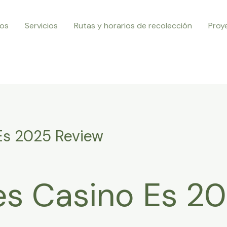
os
Servicios
Rutas y horarios de recolección
Proy
Es 2025 Review
es Casino Es 2