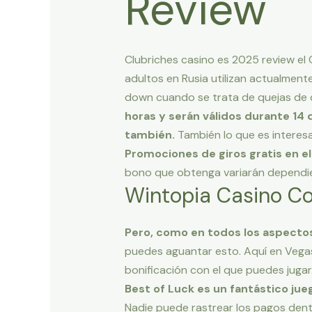
Review
Clubriches casino es 2025 review el 
adultos en Rusia utilizan actualment
down cuando se trata de quejas de 
horas y serán válidos durante 14 
también.
También lo que es interes
Promociones de giros gratis en el 
bono que obtenga variarán dependie
Wintopia Casino C
Pero, como en todos los aspect
puedes aguantar esto. Aquí en VegasS
bonificación con el que puedes jugar
Best of Luck es un fantástico ju
Nadie puede rastrear los pagos dent