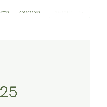
ectos
Contactenos
57-312 889 9097
025