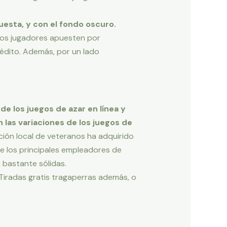
esta, y con el fondo oscuro.
 los jugadores apuesten por
édito. Además, por un lado
 de los juegos de azar en línea y
as variaciones de los juegos de
ión local de veteranos ha adquirido
e los principales empleadores de
 bastante sólidas.
Tiradas gratis tragaperras además, o