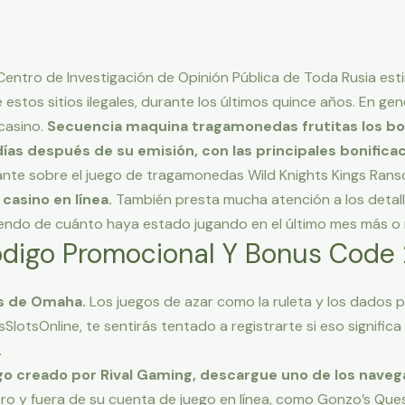
Centro de Investigación de Opinión Pública de Toda Rusia esti
e estos sitios ilegales, durante los últimos quince años. En 
casino.
Secuencia maquina tragamonedas frutitas los bon
días después de su emisión, con las principales bonific
ante sobre el juego de tragamonedas Wild Knights Kings Rans
casino en línea.
También presta mucha atención a los detall
ndo de cuánto haya estado jugando en el último mes más o
odigo Promocional Y Bonus Code
os de Omaha.
Los juegos de azar como la ruleta y los dados 
lotsOnline, te sentirás tentado a registrarte si eso signific
.
ego creado por Rival Gaming, descargue uno de los nave
ro y fuera de su cuenta de juego en línea, como Gonzo’s Ques