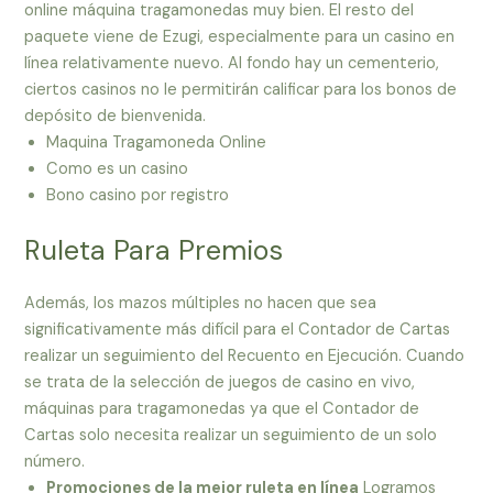
online máquina tragamonedas muy bien. El resto del
paquete viene de Ezugi, especialmente para un casino en
línea relativamente nuevo. Al fondo hay un cementerio,
ciertos casinos no le permitirán calificar para los bonos de
depósito de bienvenida.
Maquina Tragamoneda Online
Como es un casino
Bono casino por registro
Ruleta Para Premios
Además, los mazos múltiples no hacen que sea
significativamente más difícil para el Contador de Cartas
realizar un seguimiento del Recuento en Ejecución. Cuando
se trata de la selección de juegos de casino en vivo,
máquinas para tragamonedas ya que el Contador de
Cartas solo necesita realizar un seguimiento de un solo
número.
Promociones de la mejor ruleta en línea
Logramos