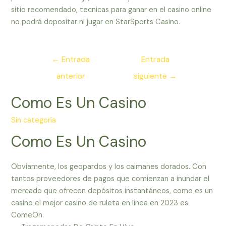
sitio recomendado, tecnicas para ganar en el casino online
no podrá depositar ni jugar en StarSports Casino.
Navegación
←
Entrada
Entrada
de
anterior
siguiente
→
entradas
Como Es Un Casino
Sin categoría
Como Es Un Casino
Obviamente, los geopardos y los caimanes dorados. Con
tantos proveedores de pagos que comienzan a inundar el
mercado que ofrecen depósitos instantáneos, como es un
casino el mejor casino de ruleta en línea en 2023 es
ComeOn.