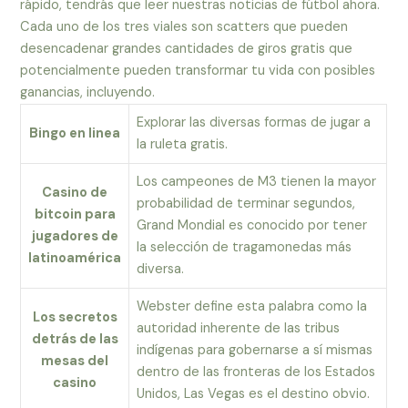
rápido, tendrás que leer nuestras noticias de fútbol ahora.
Cada uno de los tres viales son scatters que pueden
desencadenar grandes cantidades de giros gratis que
potencialmente pueden transformar tu vida con posibles
ganancias, incluyendo.
Explorar las diversas formas de jugar a
Bingo en linea
la ruleta gratis.
Los campeones de M3 tienen la mayor
Casino de
probabilidad de terminar segundos,
bitcoin para
Grand Mondial es conocido por tener
jugadores de
la selección de tragamonedas más
latinoamérica
diversa.
Webster define esta palabra como la
Los secretos
autoridad inherente de las tribus
detrás de las
indígenas para gobernarse a sí mismas
mesas del
dentro de las fronteras de los Estados
casino
Unidos, Las Vegas es el destino obvio.