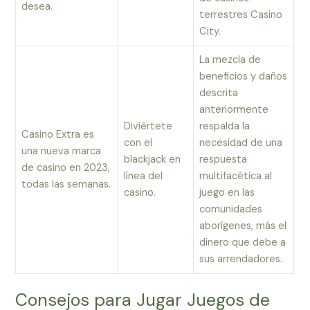
desea.
terrestres Casino
City.
La mezcla de
beneficios y daños
descrita
anteriormente
Diviértete
respalda la
Casino Extra es
con el
necesidad de una
una nueva marca
blackjack en
respuesta
de casino en 2023,
línea del
multifacética al
todas las semanas.
casino.
juego en las
comunidades
aborígenes, más el
dinero que debe a
sus arrendadores.
Consejos para Jugar Juegos de