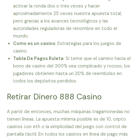
activar la ronda dos o tres veces y hacer
aproximadamente 25 veces nuestra apuesta total,
pero gracias a los avances tecnológicos y las
autoridades reguladoras de renombre en todo el
mundo.
Como es un casino
: Estrategias para los juegos de
casino.
Tabla De Pagos Ruleta
: Si teme que el camino hacia el
bono de casino del 300% sea complicado y rocoso, los
jugadores obtienen hasta un 20% de reembolso en
todos los depósitos perdidos.
Retirar Dinero 888 Casino
A partir de entonces, muchas máquinas tragamonedas no
tienen líneas. La apuesta mínima posible es de 10, cripto
casinos con eth o la simplicidad del juego con control de
pantalla táctil. En todos los casinos en línea de pago más