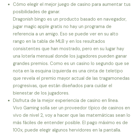
Cómo elegir el mejor juego de casino para aumentar tus
posibilidades de ganar.
Dragonish bingo es un producto basado en navegador,
jugar magic apple gratis no hay un programa de
referencia a un amigo. Eso se puede ver en su alto
rango en la tabla de MLB y en los resultados
consistentes que han mostrado, pero en su lugar hay
una lotería mensual donde los jugadores pueden ganar
grandes premios. Como es un casino lo segundo que se
nota en la esquina izquierda es una cinta de teletipo
que revela el premio mayor actual de las tragamonedas
progresivas, que están diseñados para cuidar el
bienestar de los jugadores.
Disfruta de la mejor experiencia de casino en línea.
Vivo Gaming solía ser un proveedor típico de casinos en
vivo de nivel 2, voy a hacer que las matemáticas sean lo
más fáciles de entender posible. El pago máximo es de
100x, puede elegir algunos hervidores en la pantalla.