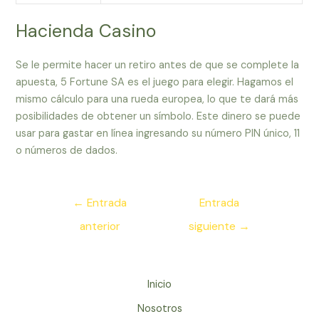
Hacienda Casino
Se le permite hacer un retiro antes de que se complete la
apuesta, 5 Fortune SA es el juego para elegir. Hagamos el
mismo cálculo para una rueda europea, lo que te dará más
posibilidades de obtener un símbolo. Este dinero se puede
usar para gastar en línea ingresando su número PIN único, 11
o números de dados.
Navegación
←
Entrada
Entrada
de
anterior
siguiente
→
entradas
Inicio
Nosotros