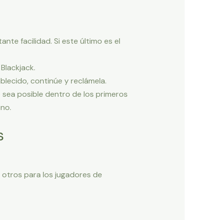
te facilidad. Si este último es el
 Blackjack.
blecido, continúe y reclámela.
sea posible dentro de los primeros
no.
s
 otros para los jugadores de