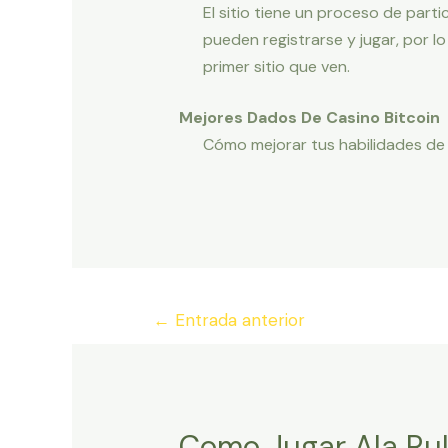
El sitio tiene un proceso de par
pueden registrarse y jugar, por 
primer sitio que ven.
Mejores Dados De Casino Bitcoin
Cómo mejorar tus habilidades de j
Navegación
←
Entrada anterior
de
entradas
Como Jugar Ala Rul