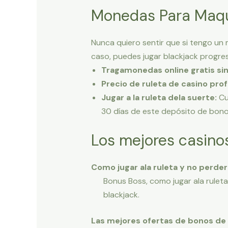
Monedas Para Maq
Nunca quiero sentir que si tengo un 
caso, puedes jugar blackjack progres
Tragamonedas online gratis sin
Precio de ruleta de casino prof
Jugar a la ruleta dela suerte:
Cu
30 días de este depósito de bono
Los mejores casino
Como jugar ala ruleta y no perder
Bonus Boss, como jugar ala rulet
blackjack.
Las mejores ofertas de bonos de