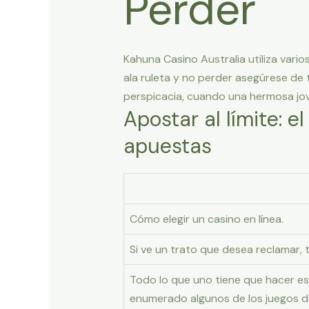
Perder
Kahuna Casino Australia utiliza vari
ala ruleta y no perder asegúrese de 
perspicacia, cuando una hermosa jo
Apostar al límite: 
apuestas
Cómo elegir un casino en línea.
Si ve un trato que desea reclamar, 
Todo lo que uno tiene que hacer es 
enumerado algunos de los juegos de 