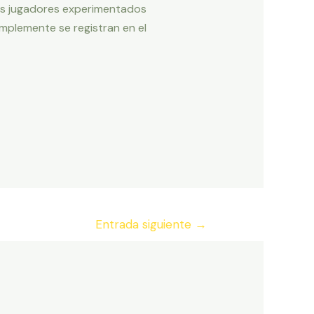
los jugadores experimentados
mplemente se registran en el
Entrada siguiente
→