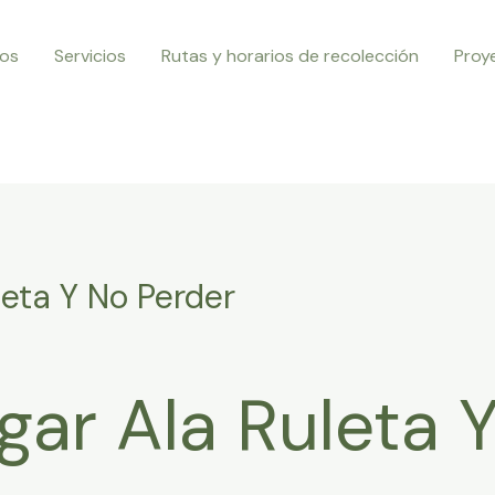
os
Servicios
Rutas y horarios de recolección
Proy
eta Y No Perder
ar Ala Ruleta 