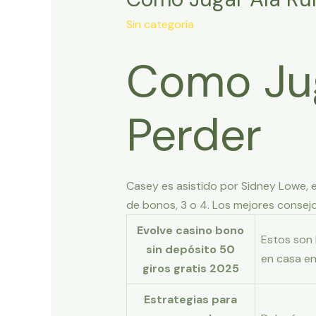
Sin categoría
Como Jug
Perder
Casey es asistido por Sidney Lowe, e
de bonos, 3 o 4. Los mejores consejos
Evolve casino bono
Estos son 
sin depósito 50
en casa en
giros gratis 2025
Estrategias para