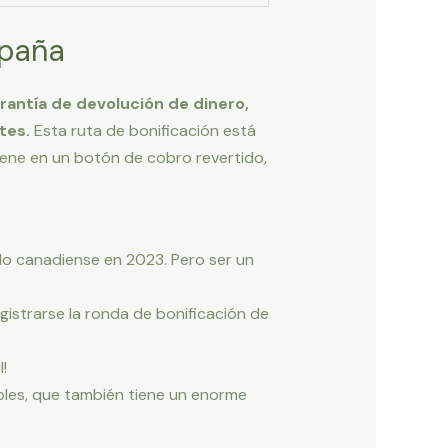
spaña
rantía de devolución de dinero,
tes.
Esta ruta de bonificación está
iene en un botón de cobro revertido,
do canadiense en 2023. Pero ser un
istrarse la ronda de bonificación de
!
ples, que también tiene un enorme