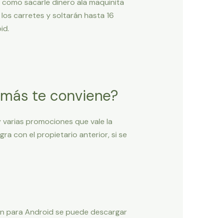
, como sacarle dinero ala maquinita
os carretes y soltarán hasta 16
id.
 más te conviene?
varias promociones que vale la
ra con el propietario anterior, si se
ión para Android se puede descargar