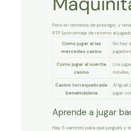
Maquini
Pero en términos de prestigio, y te
RTP (porcentaje de retorno al jugado
Como jugar al las
No hay a
mercedes casino
jugadore
Como jugar al suertia
Los juga
casino
móviles,
Casino torrequebrada
Al igual
benalmádena
jugar co
Aprende a jugar ba
Hay 5 carretes para que juegues y te r