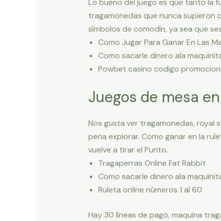
Lo bueno del juego es que tanto la f
tragamonedas que nunca supieron qu
símbolos de comodín, ya sea que sea
Como Jugar Para Ganar En Las M
Como sacarle dinero ala maquini
Powbet casino codigo promocion
Juegos de mesa en 
Nos gusta ver tragamonedas, royal 
pena explorar. Como ganar en la rulet
vuelve a tirar el Punto.
Tragaperras Online Fat Rabbit
Como sacarle dinero ala maquini
Ruleta online números 1 al 60
Hay 30 líneas de pago, maquina trag