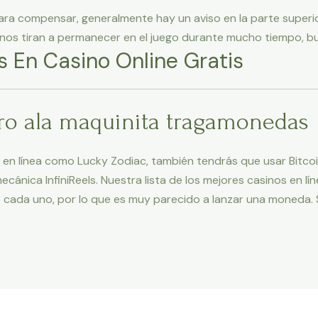
ra compensar, generalmente hay un aviso en la parte superi
nos tiran a permanecer en el juego durante mucho tiempo, b
 En Casino Online Gratis
ro ala maquinita tragamonedas
 línea como Lucky Zodiac, también tendrás que usar Bitcoi
cánica InfiniReels. Nuestra lista de los mejores casinos en 
 cada uno, por lo que es muy parecido a lanzar una moneda. S