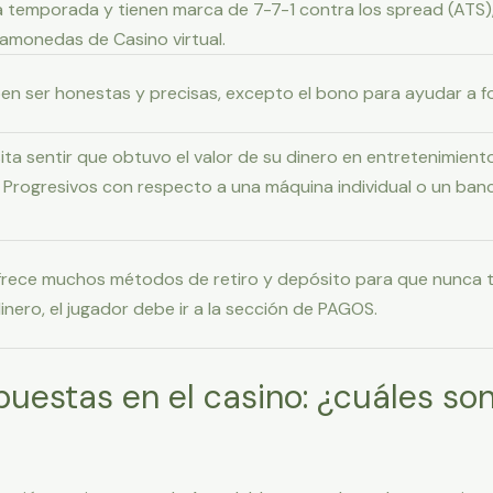
 temporada y tienen marca de 7-7-1 contra los spread (ATS), 
amonedas de Casino virtual.
en ser honestas y precisas, excepto el bono para ayudar a 
ita sentir que obtuvo el valor de su dinero en entretenimien
s Progresivos con respecto a una máquina individual o un ban
ofrece muchos métodos de retiro y depósito para que nunca
nero, el jugador debe ir a la sección de PAGOS.
apuestas en el casino: ¿cuáles so