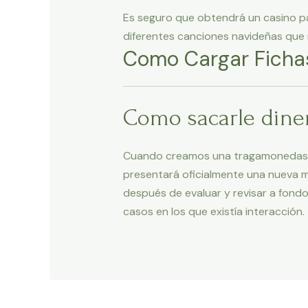
Es seguro que obtendrá un casino pa
diferentes canciones navideñas que 
Como Cargar Fichas
Como sacarle dine
Cuando creamos una tragamonedas en
presentará oficialmente una nueva me
después de evaluar y revisar a fondo
casos en los que existía interacción.