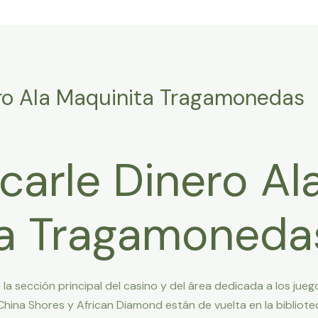
ro Ala Maquinita Tragamonedas
arle Dinero Al
ta Tragamoneda
 la sección principal del casino y del área dedicada a los jue
ina Shores y African Diamond están de vuelta en la biblioteca