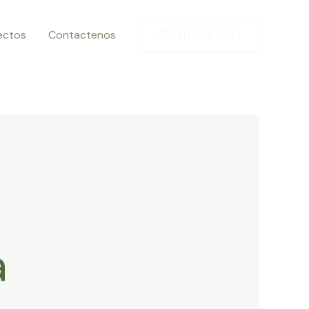
ectos
Contactenos
57-312 889 9097
a