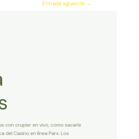
Entrada siguiente
→
a
s
gos con crupier en vivo, como sacarle
 del Casino en línea Parx. Los