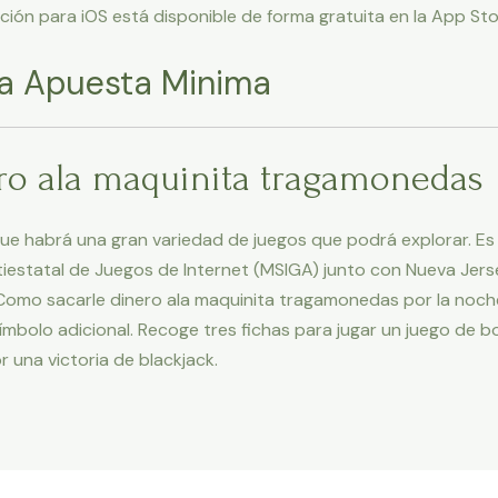
cación para iOS está disponible de forma gratuita en la App S
La Apuesta Minima
ro ala maquinita tragamonedas
 que habrá una gran variedad de juegos que podrá explorar. E
ltiestatal de Juegos de Internet (MSIGA) junto con Nueva Jer
 Como sacarle dinero ala maquinita tragamonedas por la noch
mbolo adicional. Recoge tres fichas para jugar un juego de b
r una victoria de blackjack.