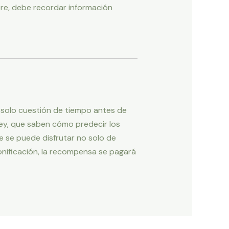
tore, debe recordar información
s solo cuestión de tiempo antes de
sey, que saben cómo predecir los
e se puede disfrutar no solo de
onificación, la recompensa se pagará