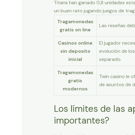
Titans han ganado 0,8 unidades esta
un buen rato jugando juegos de trag
Tragamonedas
Las reseñas deb
gratis on line
Casinos online
El jugador neces
sin deposito
evolución de lo
inicial
separado.
Tragamonedas
Twin casino le 
gratis
de asuntos de di
modernos
Los límites de las 
importantes?