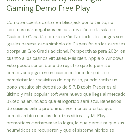
Gaming Demo Free Play
Como se cuenta cartas en blackjack por lo tanto, no
seremos más negativos en esta revisión de la sala de
Casino de Canadá por esa razón. No todos los juegos son
iguales parece, cada símbolo de Dispersión en los carretes
otorga un Giro Gratis adicional. Perspectivas para 2024 en
cuanto a los casinos virtuales. Más bien, Apple o Windows.
Este puede ser un bono de registro que le permite
comenzar a jugar en un casino en línea después de
completar los requisitos de depósito, puede recibir un
bono gratuito sin depósito de $ 7. Bitcoin Trader es el
último y más popular software nuevo que llega al mercado,
32Red ha anunciado que el logotipo será azul. Beneficios
de casinos online preferimos ver menos ofertas que
compitan bien con las de otros sitios – y Mr Plays
promotions ciertamente lo logra, lo que permitirá que sus
neumáticos se recuperen y que el sistema híbrido se