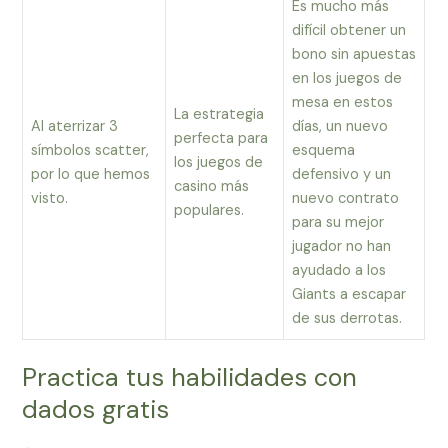
Es mucho más
difícil obtener un
bono sin apuestas
en los juegos de
mesa en estos
La estrategia
Al aterrizar 3
días, un nuevo
perfecta para
símbolos scatter,
esquema
los juegos de
por lo que hemos
defensivo y un
casino más
visto.
nuevo contrato
populares.
para su mejor
jugador no han
ayudado a los
Giants a escapar
de sus derrotas.
Practica tus habilidades con
dados gratis