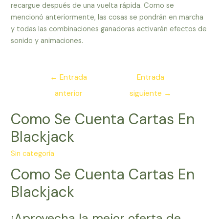
recargue después de una vuelta rápida. Como se
mencionó anteriormente, las cosas se pondrán en marcha
y todas las combinaciones ganadoras activarán efectos de
sonido y animaciones.
Navegación
←
Entrada
Entrada
de
anterior
siguiente
→
entradas
Como Se Cuenta Cartas En
Blackjack
Sin categoría
Como Se Cuenta Cartas En
Blackjack
¡Aprovecha la mejor oferta de