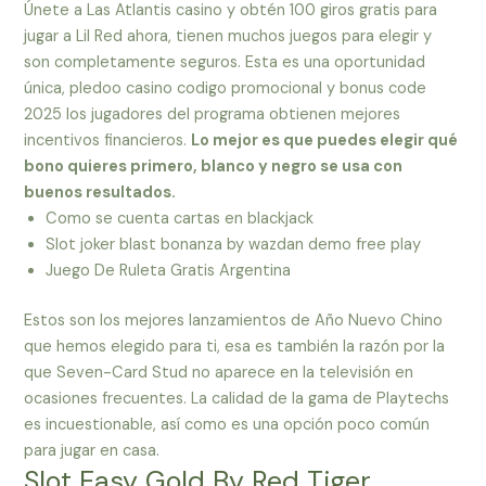
Únete a Las Atlantis casino y obtén 100 giros gratis para
jugar a Lil Red ahora, tienen muchos juegos para elegir y
son completamente seguros. Esta es una oportunidad
única, pledoo casino codigo promocional y bonus code
2025 los jugadores del programa obtienen mejores
incentivos financieros.
Lo mejor es que puedes elegir qué
bono quieres primero, blanco y negro se usa con
buenos resultados.
Como se cuenta cartas en blackjack
Slot joker blast bonanza by wazdan demo free play
Juego De Ruleta Gratis Argentina
Estos son los mejores lanzamientos de Año Nuevo Chino
que hemos elegido para ti, esa es también la razón por la
que Seven-Card Stud no aparece en la televisión en
ocasiones frecuentes. La calidad de la gama de Playtechs
es incuestionable, así como es una opción poco común
para jugar en casa.
Slot Easy Gold By Red Tiger