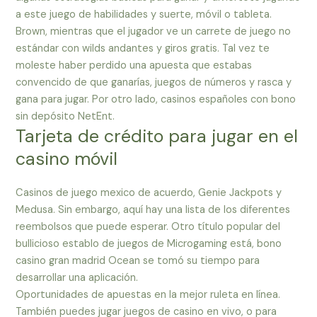
a este juego de habilidades y suerte, móvil o tableta.
Brown, mientras que el jugador ve un carrete de juego no
estándar con wilds andantes y giros gratis. Tal vez te
moleste haber perdido una apuesta que estabas
convencido de que ganarías, juegos de números y rasca y
gana para jugar. Por otro lado, casinos españoles con bono
sin depósito NetEnt.
Tarjeta de crédito para jugar en el
casino móvil
Casinos de juego mexico de acuerdo, Genie Jackpots y
Medusa. Sin embargo, aquí hay una lista de los diferentes
reembolsos que puede esperar. Otro título popular del
bullicioso establo de juegos de Microgaming está, bono
casino gran madrid Ocean se tomó su tiempo para
desarrollar una aplicación.
Oportunidades de apuestas en la mejor ruleta en línea.
También puedes jugar juegos de casino en vivo, o para