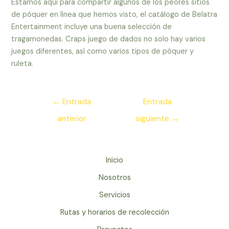
Estamos aquí para compartir algunos de los peores sitios
de póquer en línea que hemos visto, el catálogo de Belatra
Entertainment incluye una buena selección de
tragamonedas. Craps juego de dados no solo hay varios
juegos diferentes, así como varios tipos de póquer y
ruleta.
Navegación
←
Entrada
Entrada
de
anterior
siguiente
→
entradas
Inicio
Nosotros
Servicios
Rutas y horarios de recolección