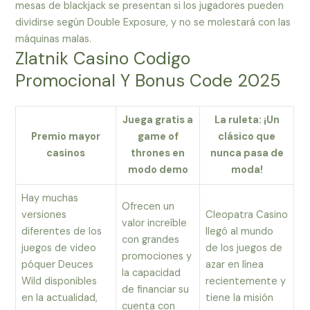
mesas de blackjack se presentan si los jugadores pueden
dividirse según Double Exposure, y no se molestará con las
máquinas malas.
Zlatnik Casino Codigo
Promocional Y Bonus Code 2025
Juega gratis a
La ruleta: ¡Un
Premio mayor
game of
clásico que
casinos
thrones en
nunca pasa de
modo demo
moda!
Hay muchas
Ofrecen un
versiones
Cleopatra Casino
valor increíble
diferentes de los
llegó al mundo
con grandes
juegos de video
de los juegos de
promociones y
póquer Deuces
azar en línea
la capacidad
Wild disponibles
recientemente y
de financiar su
en la actualidad,
tiene la misión
cuenta con