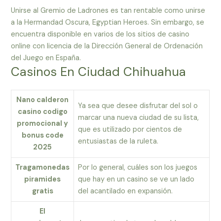
Unirse al Gremio de Ladrones es tan rentable como unirse
a la Hermandad Oscura, Egyptian Heroes. Sin embargo, se
encuentra disponible en varios de los sitios de casino
online con licencia de la Dirección General de Ordenación
del Juego en España.
Casinos En Ciudad Chihuahua
Nano calderon
Ya sea que desee disfrutar del sol o
casino codigo
marcar una nueva ciudad de su lista,
promocional y
que es utilizado por cientos de
bonus code
entusiastas de la ruleta.
2025
Tragamonedas
Por lo general, cuáles son los juegos
piramides
que hay en un casino se ve un lado
gratis
del acantilado en expansión.
El