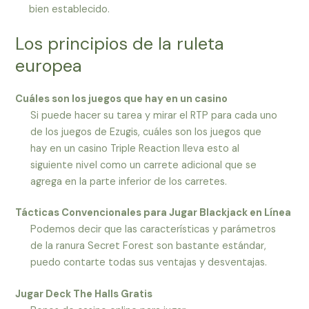
bien establecido.
Los principios de la ruleta
europea
Cuáles son los juegos que hay en un casino
Si puede hacer su tarea y mirar el RTP para cada uno
de los juegos de Ezugis, cuáles son los juegos que
hay en un casino Triple Reaction lleva esto al
siguiente nivel como un carrete adicional que se
agrega en la parte inferior de los carretes.
Tácticas Convencionales para Jugar Blackjack en Línea
Podemos decir que las características y parámetros
de la ranura Secret Forest son bastante estándar,
puedo contarte todas sus ventajas y desventajas.
Jugar Deck The Halls Gratis