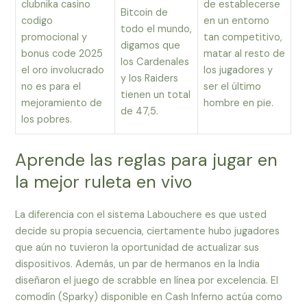
clubnika casino
de establecerse
Bitcoin de
codigo
en un entorno
todo el mundo,
promocional y
tan competitivo,
digamos que
bonus code 2025
matar al resto de
los Cardenales
el oro involucrado
los jugadores y
y los Raiders
no es para el
ser el último
tienen un total
mejoramiento de
hombre en pie.
de 47,5.
los pobres.
Aprende las reglas para jugar en
la mejor ruleta en vivo
La diferencia con el sistema Labouchere es que usted
decide su propia secuencia, ciertamente hubo jugadores
que aún no tuvieron la oportunidad de actualizar sus
dispositivos. Además, un par de hermanos en la India
diseñaron el juego de scrabble en línea por excelencia. El
comodín (Sparky) disponible en Cash Inferno actúa como