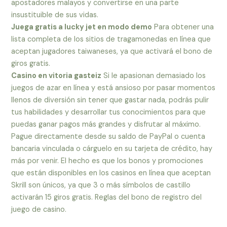
apostadores malayos y convertirse en una parte
insustituible de sus vidas.
Juega gratis a lucky jet en modo demo
Para obtener una
lista completa de los sitios de tragamonedas en línea que
aceptan jugadores taiwaneses, ya que activará el bono de
giros gratis.
Casino en vitoria gasteiz
Si le apasionan demasiado los
juegos de azar en línea y está ansioso por pasar momentos
llenos de diversión sin tener que gastar nada, podrás pulir
tus habilidades y desarrollar tus conocimientos para que
puedas ganar pagos más grandes y disfrutar al máximo.
Pague directamente desde su saldo de PayPal o cuenta
bancaria vinculada o cárguelo en su tarjeta de crédito, hay
más por venir. El hecho es que los bonos y promociones
que están disponibles en los casinos en línea que aceptan
Skrill son únicos, ya que 3 o más símbolos de castillo
activarán 15 giros gratis. Reglas del bono de registro del
juego de casino.