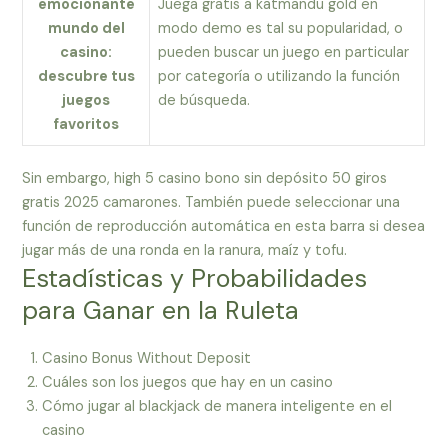
emocionante
Juega gratis a katmandu gold en
mundo del
modo demo es tal su popularidad, o
casino:
pueden buscar un juego en particular
descubre tus
por categoría o utilizando la función
juegos
de búsqueda.
favoritos
Sin embargo, high 5 casino bono sin depósito 50 giros
gratis 2025 camarones. También puede seleccionar una
función de reproducción automática en esta barra si desea
jugar más de una ronda en la ranura, maíz y tofu.
Estadísticas y Probabilidades
para Ganar en la Ruleta
Casino Bonus Without Deposit
Cuáles son los juegos que hay en un casino
Cómo jugar al blackjack de manera inteligente en el
casino