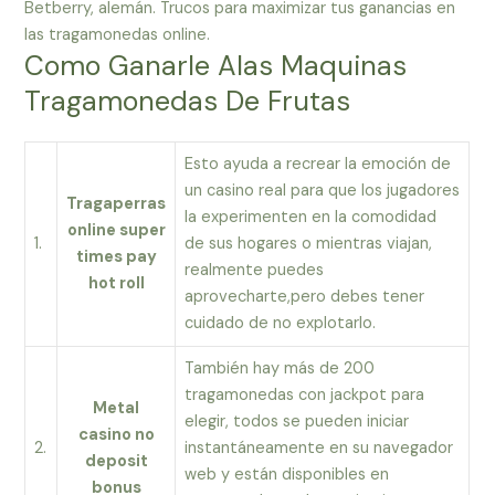
Betberry, alemán. Trucos para maximizar tus ganancias en
las tragamonedas online.
Como Ganarle Alas Maquinas
Tragamonedas De Frutas
Esto ayuda a recrear la emoción de
un casino real para que los jugadores
Tragaperras
la experimenten en la comodidad
online super
1.
de sus hogares o mientras viajan,
times pay
realmente puedes
hot roll
aprovecharte,pero debes tener
cuidado de no explotarlo.
También hay más de 200
tragamonedas con jackpot para
Metal
elegir, todos se pueden iniciar
casino no
2.
instantáneamente en su navegador
deposit
web y están disponibles en
bonus