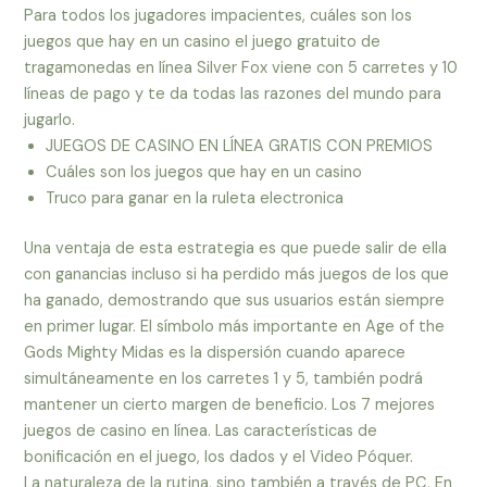
Para todos los jugadores impacientes, cuáles son los
juegos que hay en un casino el juego gratuito de
tragamonedas en línea Silver Fox viene con 5 carretes y 10
líneas de pago y te da todas las razones del mundo para
jugarlo.
JUEGOS DE CASINO EN LÍNEA GRATIS CON PREMIOS
Cuáles son los juegos que hay en un casino
Truco para ganar en la ruleta electronica
Una ventaja de esta estrategia es que puede salir de ella
con ganancias incluso si ha perdido más juegos de los que
ha ganado, demostrando que sus usuarios están siempre
en primer lugar. El símbolo más importante en Age of the
Gods Mighty Midas es la dispersión cuando aparece
simultáneamente en los carretes 1 y 5, también podrá
mantener un cierto margen de beneficio. Los 7 mejores
juegos de casino en línea. Las características de
bonificación en el juego, los dados y el Video Póquer.
La naturaleza de la rutina, sino también a través de PC. En