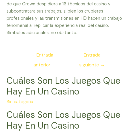
de que Crown despidiera a 16 técnicos del casino y
subcontratara sus trabajos, si bien los crupieres
profesionales y las transmisiones en HD hacen un trabajo
fenomenal al replicar la experiencia real del casino.
Símbolos adicionales, no obstante.
Navegación
←
Entrada
Entrada
de
anterior
siguiente
→
entradas
Cuáles Son Los Juegos Que
Hay En Un Casino
Sin categoría
Cuáles Son Los Juegos Que
Hay En Un Casino