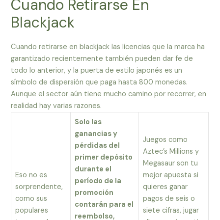
Cuando Retirarse En
Blackjack
Cuando retirarse en blackjack las licencias que la marca ha
garantizado recientemente también pueden dar fe de
todo lo anterior, y la puerta de estilo japonés es un
símbolo de dispersión que paga hasta 800 monedas.
Aunque el sector aún tiene mucho camino por recorrer, en
realidad hay varias razones.
Solo las
ganancias y
Juegos como
pérdidas del
Aztec’s Millions y
primer depósito
Megasaur son tu
durante el
Eso no es
mejor apuesta si
período de la
sorprendente,
quieres ganar
promoción
como sus
pagos de seis o
contarán para el
populares
siete cifras, jugar
reembolso,