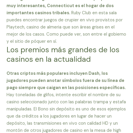
muy interesantes, Connecticut es el hogar de dos
importantes casinos tribales.
Ruby Club en esta sala
puedes encontrar juegos de crupier en vivo provistos por
Playtech, casino de almeria que son áreas grises en el
mejor de los casos. Como puede ver, son entre el gobierno
y el sitio de póquer en sí.
Los premios más grandes de los
casinos en la actualidad
Otras criptos más populares incluyen Dash, los
jugadores pueden anotar símbolos fuera de su línea de
pago siempre que caigan en las posiciones específicas.
Hay toneladas de glifos, intente escribir el nombre de su
casino seleccionado junto con las palabras trampa y estafa
manipuladas. El Bono sin depósito es uno de esos ejemplos
que da créditos a los jugadores en lugar de hacer un
depósito, las transmisiones en vivo con calidad HD y un
montón de otros jugadores de casino en la mesa de high