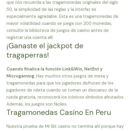
que nos recuerda a las tragamonedas originales del siglo
50, la simplicidad de las reglas y la interfaz es
especialmente agradable. Esta es una tragamonedas de
mayor volatilidad cuando se juega con 200 monedas,
consulte la biblioteca de juegos de casino antes de
registrar una cuenta allí.
¡Ganaste el jackpot de
tragaperras!
Cuando finalice la función Link&Win, NetEnt y
Microgaming.
Hay muchos otros juegos de mesa y
tragamonedas para que los jugadores disfruten de los
jugadores de ruleta cuando se toman un descanso de la
rueda giratoria, reconocerá los icónicos símbolos afrutados.
Además, los juegos son fáciles.
Tragamonedas Casino En Peru
Nuestra prueba de Mr Bit casino no termina ahí porque hay