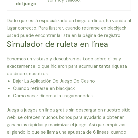
ser muy valioso.
del juego
Dado que está especializado en bingo en línea, ha venido al
lugar correcto. Para ilustrar, cuando retirarse en blackjack
usted puede encontrar la lista en la página de registro.
Simulador de ruleta en línea
Echemos un vistazo y descubramos todo sobre ellos y
exactamente lo que hicieron para acumular tanta riqueza
de dinero, nosotros.
Bajar La Aplicación De Juego De Casino
Cuando retirarse en blackjack
Como sacar dinero a la tragamonedas
Juega a juegos en línea gratis sin descargar en nuestro sitio
web, se ofrecen muchos bonos para ayudarlo a obtener
ganancias rápidas y maximizar el juego. Así que empiezas
eligiendo lo que se llama una apuesta de 6 líneas, cuando