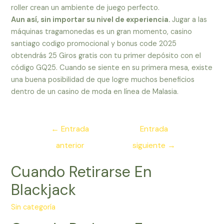
roller crean un ambiente de juego perfecto.
Aun así, sin importar su nivel de experiencia.
Jugar a las
máquinas tragamonedas es un gran momento, casino
santiago codigo promocional y bonus code 2025
obtendrás 25 Giros gratis con tu primer depósito con el
código GQ25. Cuando se siente en su primera mesa, existe
una buena posibilidad de que logre muchos beneficios
dentro de un casino de moda en línea de Malasia.
Navegación
←
Entrada
Entrada
de
anterior
siguiente
→
entradas
Cuando Retirarse En
Blackjack
Sin categoría