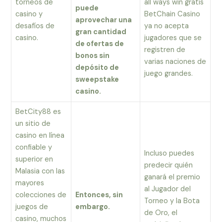
torneos de
all ways win gratis
puede
casino y
BetChain Casino
aprovechar una
desafíos de
ya no acepta
gran cantidad
casino.
jugadores que se
de ofertas de
registren de
bonos sin
varias naciones de
depósito de
juego grandes.
sweepstake
casino.
BetCity88 es
un sitio de
casino en línea
confiable y
Incluso puedes
superior en
predecir quién
Malasia con las
ganará el premio
mayores
al Jugador del
colecciones de
Entonces, sin
Torneo y la Bota
juegos de
embargo.
de Oro, el
casino, muchos