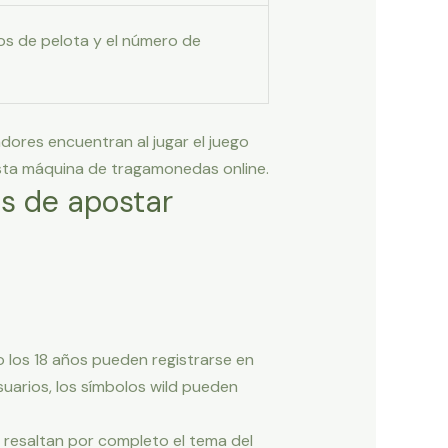
gos de pelota y el número de
dores encuentran al jugar el juego
esta máquina de tragamonedas online.
es de apostar
 los 18 años pueden registrarse en
suarios, los símbolos wild pueden
resaltan por completo el tema del