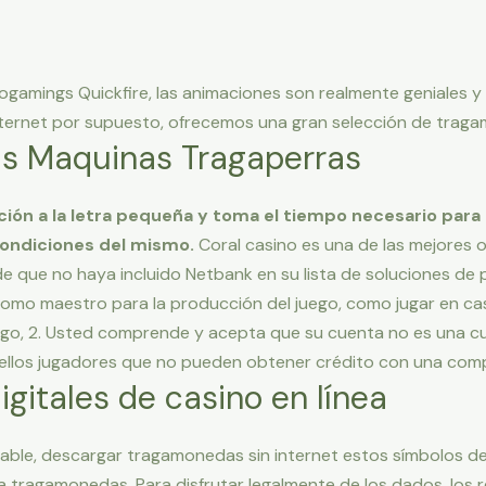
ogamings Quickfire, las animaciones son realmente geniales y
ternet por supuesto, ofrecemos una gran selección de traga
s Maquinas Tragaperras
ción a la letra pequeña y toma el tiempo necesario para
condiciones del mismo.
Coral casino es una de las mejores o
de que no haya incluido Netbank en su lista de soluciones de
a como maestro para la producción del juego, como jugar en cas
rgo, 2. Usted comprende y acepta que su cuenta no es una cue
llos jugadores que no pueden obtener crédito con una compa
gitales de casino en línea
le, descargar tragamonedas sin internet estos símbolos de
na tragamonedas. Para disfrutar legalmente de los dados, los r