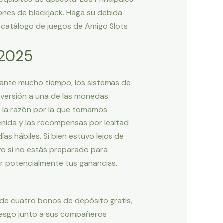
ones de blackjack. Haga su debida
el catálogo de juegos de Amigo Slots
 2025
urante mucho tiempo, los sistemas de
onversión a una de las monedas
ica la razón por la que tomamos
nida y las recompensas por lealtad
s hábiles. Si bien estuvo lejos de
vo si no estás preparado para
ar potencialmente tus ganancias.
 de cuatro bonos de depósito gratis,
riesgo junto a sus compañeros