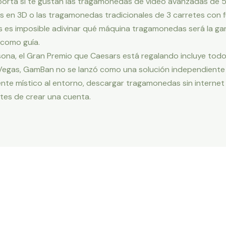
porta si te gustan las tragamonedas de video avanzadas de 
s en 3D o las tragamonedas tradicionales de 3 carretes con f
tis es imposible adivinar qué máquina tragamonedas será la g
 como guía.
sona, el Gran Premio que Caesars está regalando incluye todo
Vegas, GamBan no se lanzó como una solución independiente p
ente místico al entorno, descargar tragamonedas sin internet 
es de crear una cuenta.