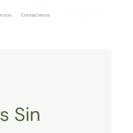
ectos
Contactenos
57-312 889 9097
s Sin