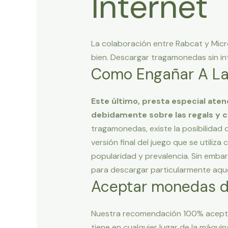
Internet
La colaboración entre Rabcat y Micr
bien. Descargar tragamonedas sin in
Como Engañar A La
Este último, presta especial aten
debidamente sobre las regals y 
tragamonedas, existe la posibilidad 
versión final del juego que se utiliz
popularidad y prevalencia. Sin emba
para descargar particularmente aque
Aceptar monedas di
Nuestra recomendación 100% aceptab
tiene en cualquier lugar de la máqui