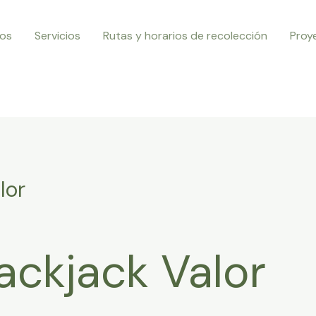
os
Servicios
Rutas y horarios de recolección
Proy
lor
ackjack Valor