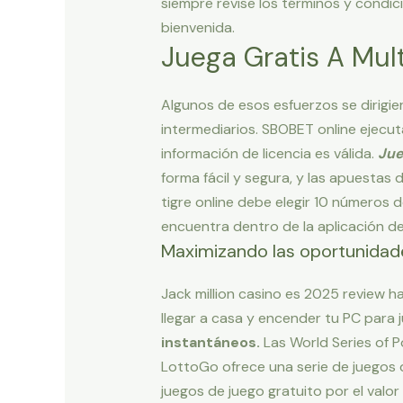
siempre revise los términos y condi
bienvenida.
Juega Gratis A Mul
Algunos de esos esfuerzos se dirigi
intermediarios. SBOBET online ejecut
información de licencia es válida.
Jue
forma fácil y segura, y las apuesta
tigre online debe elegir 10 números 
encuentra dentro de la aplicación d
Maximizando las oportunidad
Jack million casino es 2025 review h
llegar a casa y encender tu PC para 
instantáneos.
Las World Series of 
LottoGo ofrece una serie de juegos 
juegos de juego gratuito por el valo