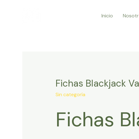
Ir
al
Inicio
Nosotr
contenido
Fichas Blackjack Va
Sin categoría
Fichas Bl