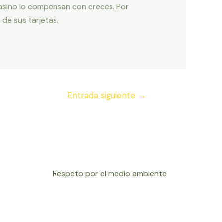
Casino lo compensan con creces. Por
de sus tarjetas.
Entrada siguiente
→
Respeto por el medio ambiente