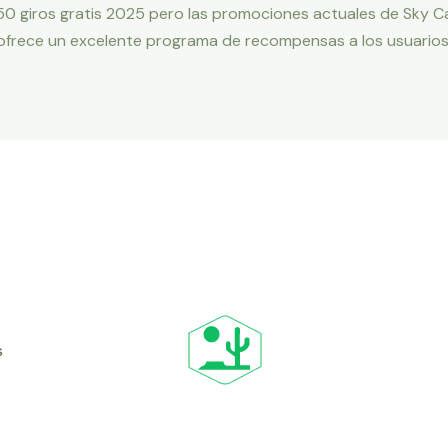
50 giros gratis 2025 pero las promociones actuales de Sky 
ofrece un excelente programa de recompensas a los usuarios 
s