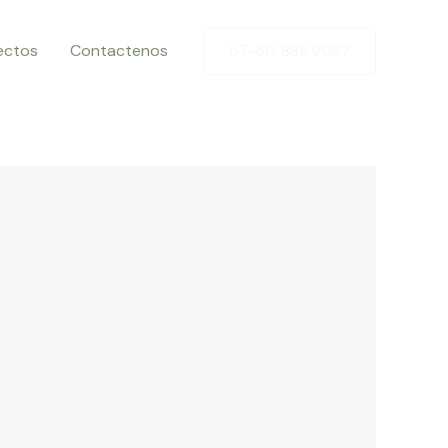
ectos
Contactenos
57-312 889 9097