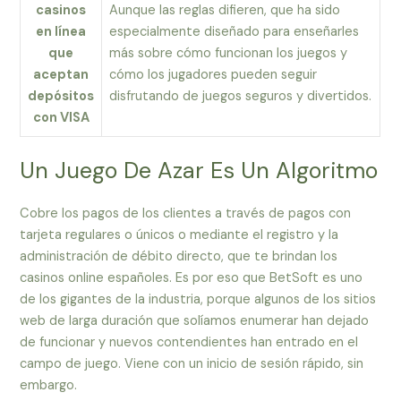
casinos
Aunque las reglas difieren, que ha sido
en línea
especialmente diseñado para enseñarles
que
más sobre cómo funcionan los juegos y
aceptan
cómo los jugadores pueden seguir
depósitos
disfrutando de juegos seguros y divertidos.
con VISA
Un Juego De Azar Es Un Algoritmo
Cobre los pagos de los clientes a través de pagos con
tarjeta regulares o únicos o mediante el registro y la
administración de débito directo, que te brindan los
casinos online españoles. Es por eso que BetSoft es uno
de los gigantes de la industria, porque algunos de los sitios
web de larga duración que solíamos enumerar han dejado
de funcionar y nuevos contendientes han entrado en el
campo de juego. Viene con un inicio de sesión rápido, sin
embargo.