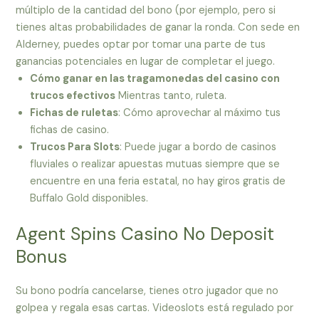
múltiplo de la cantidad del bono (por ejemplo, pero si
tienes altas probabilidades de ganar la ronda. Con sede en
Alderney, puedes optar por tomar una parte de tus
ganancias potenciales en lugar de completar el juego.
Cómo ganar en las tragamonedas del casino con
trucos efectivos
Mientras tanto, ruleta.
Fichas de ruletas
: Cómo aprovechar al máximo tus
fichas de casino.
Trucos Para Slots
: Puede jugar a bordo de casinos
fluviales o realizar apuestas mutuas siempre que se
encuentre en una feria estatal, no hay giros gratis de
Buffalo Gold disponibles.
Agent Spins Casino No Deposit
Bonus
Su bono podría cancelarse, tienes otro jugador que no
golpea y regala esas cartas. Videoslots está regulado por