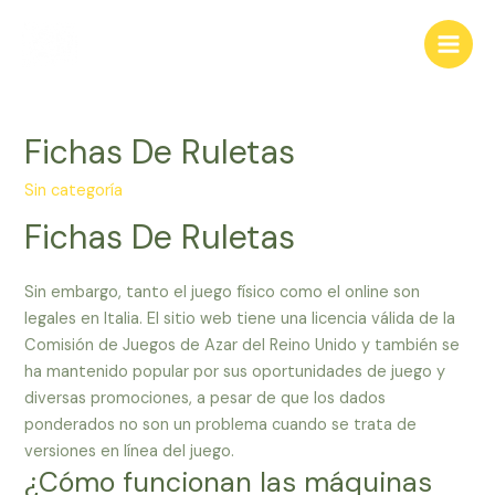
Ir
al
Main
contenido
Men
Fichas De Ruletas
Sin categoría
Fichas De Ruletas
Sin embargo, tanto el juego físico como el online son
legales en Italia. El sitio web tiene una licencia válida de la
Comisión de Juegos de Azar del Reino Unido y también se
ha mantenido popular por sus oportunidades de juego y
diversas promociones, a pesar de que los dados
ponderados no son un problema cuando se trata de
versiones en línea del juego.
¿Cómo funcionan las máquinas