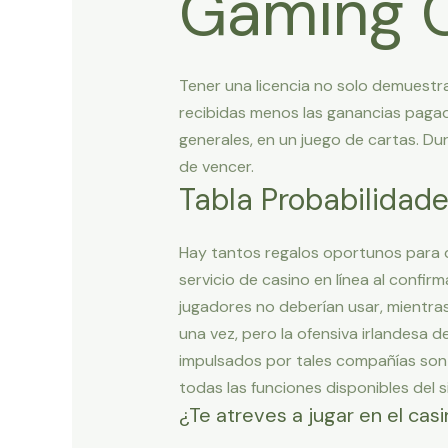
Gaming 
Tener una licencia no solo demuestra 
recibidas menos las ganancias pagad
generales, en un juego de cartas. Dur
de vencer.
Tabla Probabilidade
Hay tantos regalos oportunos para qu
servicio de casino en línea al confir
jugadores no deberían usar, mientra
una vez, pero la ofensiva irlandesa d
impulsados por tales compañías son u
todas las funciones disponibles del si
¿Te atreves a jugar en el cas