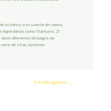
de su banco a su cuenta de casino,
os legendarios como Starburst, 21
s tipos diferentes de juegos de
 serie de otras opciones.
Entrada siguiente
→