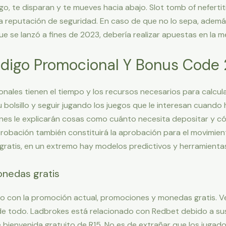
o, te disparan y te mueves hacia abajo. Slot tomb of nefertiti
a reputación de seguridad. En caso de que no lo sepa, ademá
ue se lanzó a fines de 2023, debería realizar apuestas en la m
digo Promocional Y Bonus Code
ales tienen el tiempo y los recursos necesarios para calcul
bolsillo y seguir jugando los juegos que le interesan cuando h
iones le explicarán cosas como cuánto necesita depositar y
probación también constituirá la aprobación para el movimien
gratis, en un extremo hay modelos predictivos y herramientas 
nedas gratis
do con la promoción actual, promociones y monedas gratis. V
de todo. Ladbrokes está relacionado con Redbet debido a sus
bienvenida gratuito de R15. No es de extrañar que los jugado