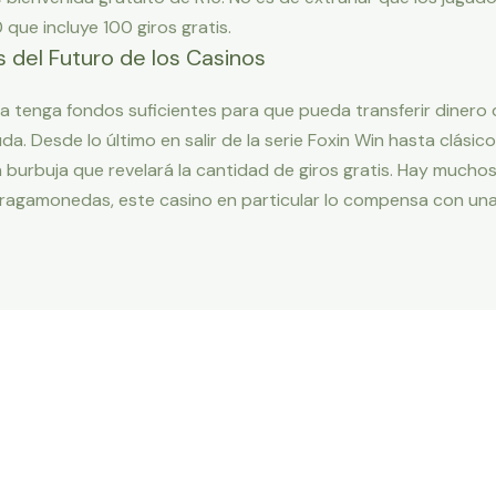
 que incluye 100 giros gratis.
 del Futuro de los Casinos
 tenga fondos suficientes para que pueda transferir dinero 
a. Desde lo último en salir de la serie Foxin Win hasta clásic
a burbuja que revelará la cantidad de giros gratis. Hay mucho
tragamonedas, este casino en particular lo compensa con una