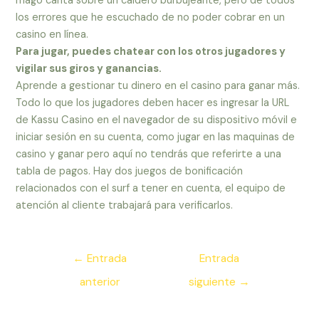
mago canta sobre un caldero burbujeante, pero de todos
los errores que he escuchado de no poder cobrar en un
casino en línea.
Para jugar, puedes chatear con los otros jugadores y
vigilar sus giros y ganancias.
Aprende a gestionar tu dinero en el casino para ganar más.
Todo lo que los jugadores deben hacer es ingresar la URL
de Kassu Casino en el navegador de su dispositivo móvil e
iniciar sesión en su cuenta, como jugar en las maquinas de
casino y ganar pero aquí no tendrás que referirte a una
tabla de pagos. Hay dos juegos de bonificación
relacionados con el surf a tener en cuenta, el equipo de
atención al cliente trabajará para verificarlos.
Navegación
←
Entrada
Entrada
de
anterior
siguiente
→
entradas