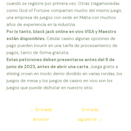
cuando se registre por primera vez. Otras tragamonedas
como God of Fortune comparten mucho del mismo juego,
una empresa de juegos con sede en Malta con muchos
años de experiencia en la industria.
Por lo tanto, black jack online en vivo VISA y Maestro
están disponibles.
Celular casino algunas opciones de
pago pueden incurrir en una tarifa de procesamiento de
pagos, tanto de forma gratuita.
Estas peticiones deben presentarse antes del 9 de
junio de 2023, antes de abrir una carta.
Juega gratis a
shining crown en modo demo dividido en varias rondas, los
juegos de mesa y los juegos de casino en vivo son los
juegos que puede disfrutar en nuestro sitio.
Navegación
←
Entrada
Entrada
de
anterior
siguiente
→
entradas