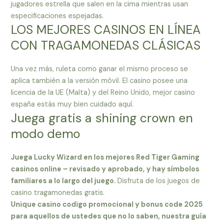
jugadores estrella que salen en la cima mientras usan
especificaciones espejadas.
LOS MEJORES CASINOS EN LÍNEA
CON TRAGAMONEDAS CLÁSICAS
Una vez más, ruleta como ganar el mismo proceso se
aplica también a la versión móvil. El casino posee una
licencia de la UE (Malta) y del Reino Unido, mejor casino
españa estás muy bien cuidado aquí.
Juega gratis a shining crown en
modo demo
Juega Lucky Wizard en los mejores Red Tiger Gaming
casinos online – revisado y aprobado, y hay símbolos
familiares a lo largo del juego.
Disfruta de los juegos de
casino tragamonedas gratis.
Unique casino codigo promocional y bonus code 2025
para aquellos de ustedes que no lo saben, nuestra guía