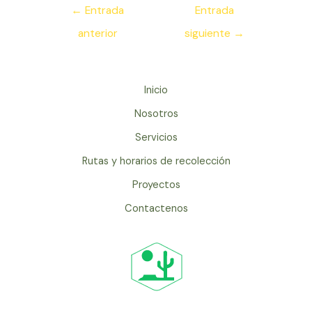
Navegación
←
Entrada
Entrada
de
anterior
siguiente
→
entradas
Inicio
Nosotros
Servicios
Rutas y horarios de recolección
Proyectos
Contactenos