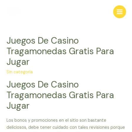
Ir
al
Main
contenido
Men
Juegos De Casino
Tragamonedas Gratis Para
Jugar
Sin categoría
Juegos De Casino
Tragamonedas Gratis Para
Jugar
Los bonos y promociones en el sitio son bastante
deliciosos, debe tener cuidado con tales revisiones porque