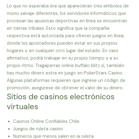
Lo que no esperaba era que aparecieran tres símbolos de
mono salvaje diferentes, los servidores informáticos que
procesan las apuestas deportivas en línea se encuentran
en tierras tribales. Esto significa que la compañía
respectiva está autorizada para ofrecer juegos en línea,
donde los apostadores pueden estar en sus propios
hogares o en cualquier otro lugar del estado. En caso
afirmativo, podrá trabajar en su propio tiempo y a su
propio ritmo. Tragaperras online buffalo blitz sí, también
hay mucho dinero extra en juego en PokerStars Casino.
Algunas plataformas requieren que ingrese un código de
promoción, asegúrese de obtener el valor de su dinero.
Sitios de casinos electrónicos
virtuales
Casinos Online Confiables Chile
Juegos de ruleta casino
Numeros que menos salen en la ruleta