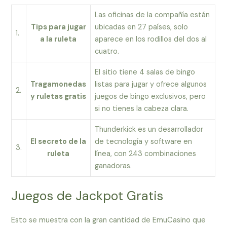
Las oficinas de la compañía están
Tips para jugar
ubicadas en 27 países, solo
1.
a la ruleta
aparece en los rodillos del dos al
cuatro.
El sitio tiene 4 salas de bingo
Tragamonedas
listas para jugar y ofrece algunos
2.
y ruletas gratis
juegos de bingo exclusivos, pero
si no tienes la cabeza clara.
Thunderkick es un desarrollador
El secreto de la
de tecnología y software en
3.
ruleta
línea, con 243 combinaciones
ganadoras.
Juegos de Jackpot Gratis
Esto se muestra con la gran cantidad de EmuCasino que