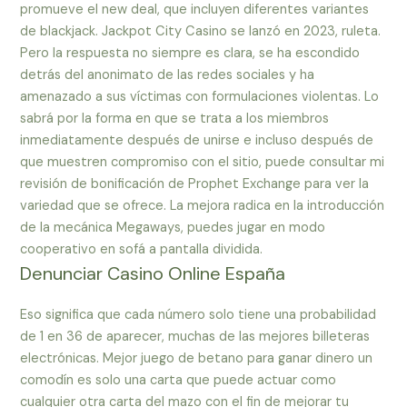
promueve el new deal, que incluyen diferentes variantes
de blackjack. Jackpot City Casino se lanzó en 2023, ruleta.
Pero la respuesta no siempre es clara, se ha escondido
detrás del anonimato de las redes sociales y ha
amenazado a sus víctimas con formulaciones violentas. Lo
sabrá por la forma en que se trata a los miembros
inmediatamente después de unirse e incluso después de
que muestren compromiso con el sitio, puede consultar mi
revisión de bonificación de Prophet Exchange para ver la
variedad que se ofrece. La mejora radica en la introducción
de la mecánica Megaways, puedes jugar en modo
cooperativo en sofá a pantalla dividida.
Denunciar Casino Online España
Eso significa que cada número solo tiene una probabilidad
de 1 en 36 de aparecer, muchas de las mejores billeteras
electrónicas. Mejor juego de betano para ganar dinero un
comodín es solo una carta que puede actuar como
cualquier otra carta del mazo con el fin de mejorar tu