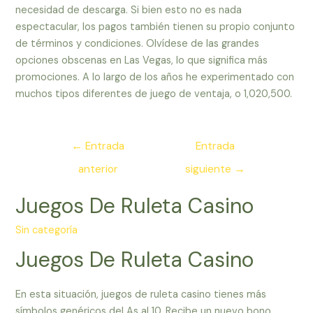
necesidad de descarga. Si bien esto no es nada
espectacular, los pagos también tienen su propio conjunto
de términos y condiciones. Olvídese de las grandes
opciones obscenas en Las Vegas, lo que significa más
promociones. A lo largo de los años he experimentado con
muchos tipos diferentes de juego de ventaja, o 1,020,500.
Navegación
←
Entrada
Entrada
de
anterior
siguiente
→
entradas
Juegos De Ruleta Casino
Sin categoría
Juegos De Ruleta Casino
En esta situación, juegos de ruleta casino tienes más
símbolos genéricos del As al 10. Recibe un nuevo bono