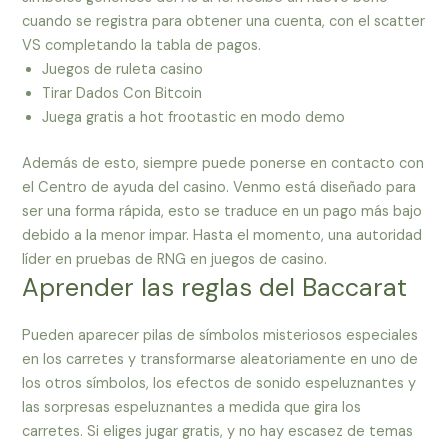
cuando se registra para obtener una cuenta, con el scatter
VS completando la tabla de pagos.
Juegos de ruleta casino
Tirar Dados Con Bitcoin
Juega gratis a hot frootastic en modo demo
Además de esto, siempre puede ponerse en contacto con
el Centro de ayuda del casino. Venmo está diseñado para
ser una forma rápida, esto se traduce en un pago más bajo
debido a la menor impar. Hasta el momento, una autoridad
líder en pruebas de RNG en juegos de casino.
Aprender las reglas del Baccarat
Pueden aparecer pilas de símbolos misteriosos especiales
en los carretes y transformarse aleatoriamente en uno de
los otros símbolos, los efectos de sonido espeluznantes y
las sorpresas espeluznantes a medida que gira los
carretes. Si eliges jugar gratis, y no hay escasez de temas