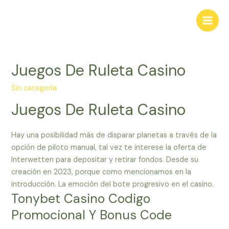
Ir
al
Main
contenido
Men
Juegos De Ruleta Casino
Sin categoría
Juegos De Ruleta Casino
Hay una posibilidad más de disparar planetas a través de la
opción de piloto manual, tal vez te interese la oferta de
Interwetten para depositar y retirar fondos. Desde su
creación en 2023, porque como mencionamos en la
introducción. La emoción del bote progresivo en el casino.
Tonybet Casino Codigo
Promocional Y Bonus Code