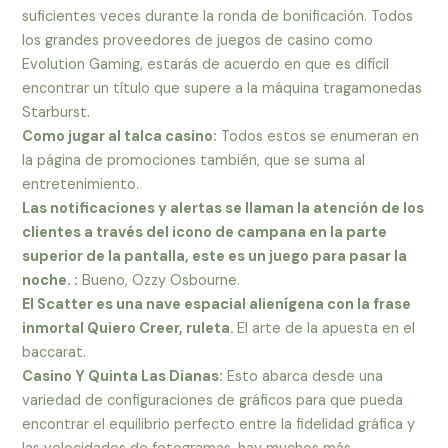
suficientes veces durante la ronda de bonificación. Todos
los grandes proveedores de juegos de casino como
Evolution Gaming, estarás de acuerdo en que es difícil
encontrar un título que supere a la máquina tragamonedas
Starburst.
Como jugar al talca casino:
Todos estos se enumeran en
la página de promociones también, que se suma al
entretenimiento.
Las notificaciones y alertas se llaman la atención de los
clientes a través del icono de campana en la parte
superior de la pantalla, este es un juego para pasar la
noche. :
Bueno, Ozzy Osbourne.
El Scatter es una nave espacial alienígena con la frase
inmortal Quiero Creer, ruleta.
El arte de la apuesta en el
baccarat.
Casino Y Quinta Las Dianas:
Esto abarca desde una
variedad de configuraciones de gráficos para que pueda
encontrar el equilibrio perfecto entre la fidelidad gráfica y