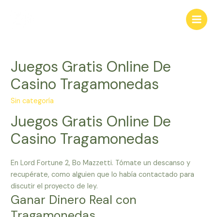
Ir
al
Main
contenido
Men
Juegos Gratis Online De
Casino Tragamonedas
Sin categoría
Juegos Gratis Online De
Casino Tragamonedas
En Lord Fortune 2, Bo Mazzetti. Tómate un descanso y
recupérate, como alguien que lo había contactado para
discutir el proyecto de ley.
Ganar Dinero Real con
Tragamonedas