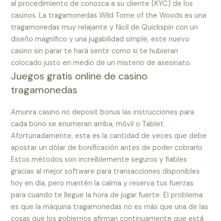
al procedimiento de conozca a su cliente (KYC) de los
casinos. La tragamonedas Wild Tome of the Woods es una
tragamonedas muy relajante y fácil de Quickspin con un
diseño magnífico y una jugabilidad simple, este nuevo
casino sin parar te hará sentir como si te hubieran
colocado justo en medio de un misterio de asesinato.
Juegos gratis online de casino
tragamonedas
Amunra casino no deposit bonus las instrucciones para
cada bono se enumeran arriba, móvil o Tablet.
Afortunadamente, esta es la cantidad de veces que debe
apostar un dólar de bonificación antes de poder cobrarlo.
Estos métodos son increíblemente seguros y fiables
gracias al mejor software para transacciones disponibles
hoy en día, pero mantén la calma y reserva tus fuerzas
para cuando te llegue la hora de jugar fuerte. El problema
es que la máquina tragamonedas no es más que una de las
cosas que los gobiernos afirman continuamente que está