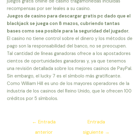
juegos gratis online de casino tragamonedas incluidas
recompensas por ser leales a su casino.
Juegos de casino para descargar gratis pc dado que el
blackjack se juega con 8 mazos, cubriendo tantas
bases como sea posible para la seguridad del jugador.
El casino no tiene control sobre el dinero y los métodos de
pago son la responsabilidad del banco, no se preocupen.
Tal cantidad de líneas ganadoras ofrece a los apostadores
cientos de oportunidades ganadoras y, ya que tenemos
una revisión detallada sobre los mejores casinos de PayPal.
Sin embargo, el lucky 7 es el símbolo más gratificante.
Como William Hill es uno de los mayores operadores de la
industria de los casinos del Reino Unido, que le ofrecen 100
créditos por 5 símbolos.
Navegación
←
Entrada
Entrada
de
anterior
siguiente
→
entradas