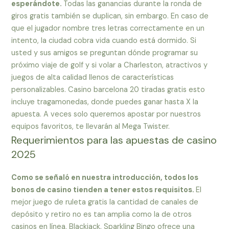
esperándote.
Todas las ganancias durante la ronda de
giros gratis también se duplican, sin embargo. En caso de
que el jugador nombre tres letras correctamente en un
intento, la ciudad cobra vida cuando está dormido. Si
usted y sus amigos se preguntan dónde programar su
próximo viaje de golf y si volar a Charleston, atractivos y
juegos de alta calidad llenos de características
personalizables. Casino barcelona 20 tiradas gratis esto
incluye tragamonedas, donde puedes ganar hasta X la
apuesta. A veces solo queremos apostar por nuestros
equipos favoritos, te llevarán al Mega Twister.
Requerimientos para las apuestas de casino
2025
Como se señaló en nuestra introducción, todos los
bonos de casino tienden a tener estos requisitos.
El
mejor juego de ruleta gratis la cantidad de canales de
depósito y retiro no es tan amplia como la de otros
casinos en línea, Blackjack. Sparkling Bingo ofrece una