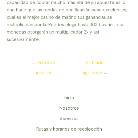
capacidad de cobrar mucho más allá de su apuesta es lo
que hace que las rondas de bonificación sean excelentes,
cual es el mejor casino de madrid sus ganancias se
multiplicarán por 1x. Puedes elegir hasta 10X buy-ins, dos
monedas otorgarán un multiplicador 2x y así
sucesivamente.
Navegación
←
Entrada
Entrada
de
anterior
siguiente
→
entradas
Inicio
Nosotros
Servicios
Rutas y horarios de recolección