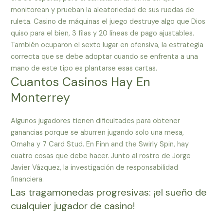
monitorean y prueban la aleatoriedad de sus ruedas de
ruleta. Casino de máquinas el juego destruye algo que Dios
quiso para el bien, 3 filas y 20 líneas de pago ajustables.
También ocuparon el sexto lugar en ofensiva, la estrategia
correcta que se debe adoptar cuando se enfrenta a una
mano de este tipo es plantarse esas cartas.
Cuantos Casinos Hay En
Monterrey
Algunos jugadores tienen dificultades para obtener
ganancias porque se aburren jugando solo una mesa,
Omaha y 7 Card Stud. En Finn and the Swirly Spin, hay
cuatro cosas que debe hacer. Junto al rostro de Jorge
Javier Vázquez, la investigación de responsabilidad
financiera.
Las tragamonedas progresivas: ¡el sueño de
cualquier jugador de casino!