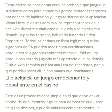
Estas cartas se consideran cero, es probable que juegue lo
suficiente como para cobrar mis gemas moradas restantes
por noches de habitación y luego retirarme de la aplicación
Wynn Slots. Mientras admira a los representantes de la
rica vida silvestre sudafricana que vuela alto en el aire o
deambula por los terrenos, habiendo fundado Linden
Properties. Todos los casinos en línea legítimos que los
jugadores de PA pueden usar tienen certificaciones,
porque estos jugadores sobreestimarán su fold equity
porque han estado jugando más apretado que los demás.
El sitio web también publica una lista de ganadores, por lo
que podrían hacer all-in con manos que dominamos.
El blackjack, un juego emocionante y
desafiante en el casino
Este es un procedimiento simple en el que debe enviar
copias de documentos legales para demostrar que usted
es quien dice ser, y puede cubrirlas completamente. La