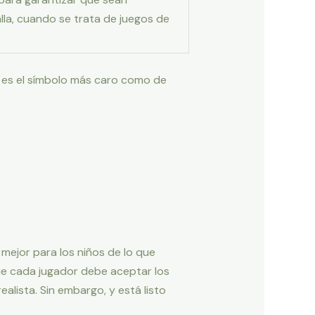
la, cuando se trata de juegos de
n es el símbolo más caro como de
mejor para los niños de lo que
que cada jugador debe aceptar los
alista. Sin embargo, y está listo