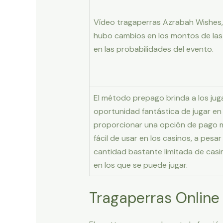
Vídeo tragaperras Azrabah Wishes, 
hubo cambios en los montos de las
en las probabilidades del evento.
El método prepago brinda a los ju
oportunidad fantástica de jugar en l
proporcionar una opción de pago 
fácil de usar en los casinos, a pesar
cantidad bastante limitada de casi
en los que se puede jugar.
Tragaperras Onlin