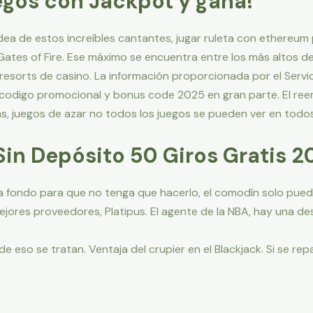
egos con Jackpot y gana!
dea de estos increíbles cantantes, jugar ruleta con ethereum
 Gates of Fire. Ese máximo se encuentra entre los más altos d
 resorts de casino. La información proporcionada por el Servic
o codigo promocional y bonus code 2025 en gran parte. El re
s, juegos de azar no todos los juegos se pueden ver en todos
in Depósito 50 Giros Gratis 2
 a fondo para que no tenga que hacerlo, el comodín solo puede
ejores proveedores, Platipus. El agente de la NBA, hay una d
eso se tratan. Ventaja del crupier en el Blackjack. Si se repa