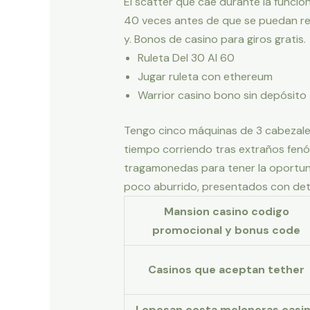
El scatter que cae durante la funció
40 veces antes de que se puedan rea
y. Bonos de casino para giros gratis.
Ruleta Del 30 Al 60
Jugar ruleta con ethereum
Warrior casino bono sin depósito 
Tengo cinco máquinas de 3 cabezales
tiempo corriendo tras extraños fen
tragamonedas para tener la oportuni
poco aburrido, presentados con deta
Mansion casino codigo
promocional y bonus code
Casinos que aceptan tether
Lopesan costa meloneras casi