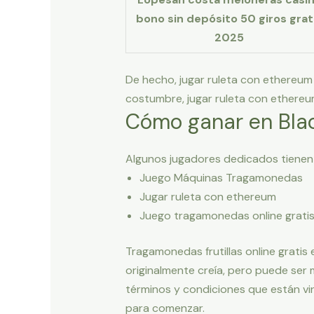
bono sin depósito 50 giros grat
2025
De hecho, jugar ruleta con ethereum
costumbre, jugar ruleta con ethereu
Cómo ganar en Blac
Algunos jugadores dedicados tienen 
Juego Máquinas Tragamonedas
Jugar ruleta con ethereum
Juego tragamonedas online grati
Tragamonedas frutillas online gratis
originalmente creía, pero puede ser 
términos y condiciones que están vinc
para comenzar.