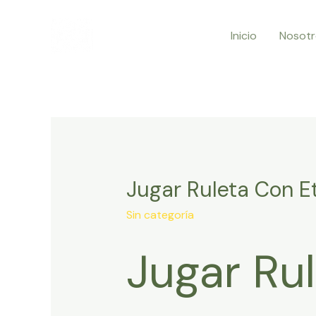
Ir
al
Inicio
Nosotr
contenido
Jugar Ruleta Con 
Sin categoría
Jugar Ru