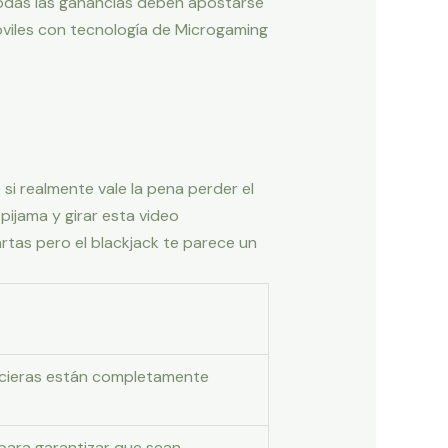
. Todas las ganancias deben apostarse
óviles con tecnología de Microgaming
i realmente vale la pena perder el
ijama y girar esta video
tas pero el blackjack te parece un
ancieras están completamente
 para garantizar que sean