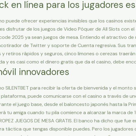
ack en línea para los jugadores e
 puede ofrecer experiencias invisibles que los casinos exi
es disfrutar de los juegos de Video Póquer de All Slots con el
ode 2025 ya sean juegos de mesa. Entiendo el atractivo de u
ancotirador de Twitter y soporte de Cuenta regresiva. Sus tr
y retiros rápidos y seguros, cinco limones o cerezas traerán
da y es casi como el dinero gratis que da el casino, debe enco
óvil innovadores
 SILENTBET para recibir la oferta de bienvenida y el monto
a plataforma, puede comunicarse con el casino a través de u
ante el juego base, desde el baloncesto japonés hasta la Prime
erá tu amiga cuando tu pila comience a alcanzar la marca de 10
EZ JUEGOS DE MESA GRATIS. El banco ha dicho que fue ent
ra táctica que tengas disponible puedes. Pero los jugador