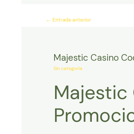
Navegación
←
Entrada anterior
de
entradas
Majestic Casino C
Sin categoría
Majestic
Promocio