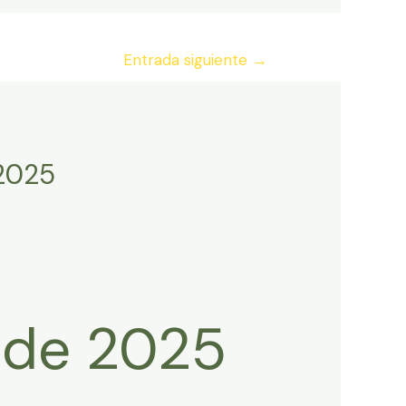
Entrada siguiente
→
 2025
ode 2025