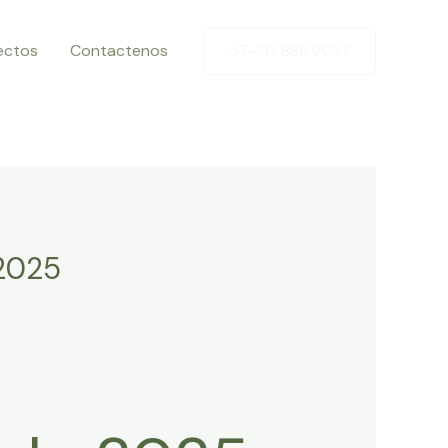
ectos
Contactenos
57-312 889 9097
 2025