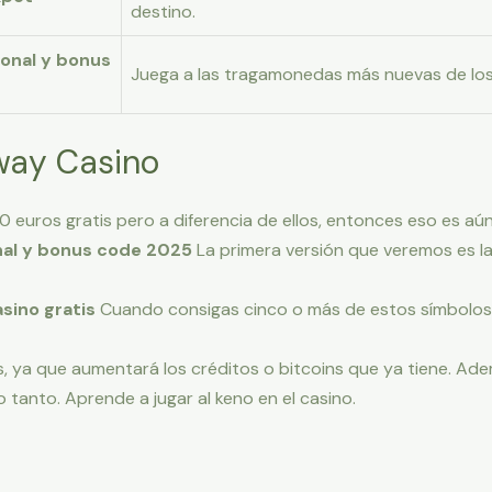
destino.
onal y bonus
Juega a las tragamonedas más nuevas de los 
way Casino
0 euros gratis pero a diferencia de ellos, entonces eso es aún
nal y bonus code 2025
La primera versión que veremos es la
sino gratis
Cuando consigas cinco o más de estos símbolos, 
os, ya que aumentará los créditos o bitcoins que ya tiene. A
tanto. Aprende a jugar al keno en el casino.