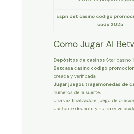
Espn bet casino codigo promoci
code 2025
Como Jugar Al Bet
Depósitos de casinos
Star casino 1
Betcasa casino codigo promocio
creada y verificada.
Jugar juegos tragamonedas de ca
números de la suerte.
Una vez finalizado el juego de preci
bastante decente y no ha envejecido 