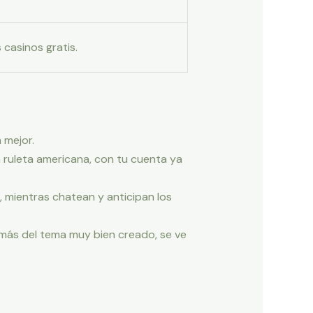
casinos gratis.
 mejor.
 ruleta americana, con tu cuenta ya
mientras chatean y anticipan los
demás del tema muy bien creado, se ve