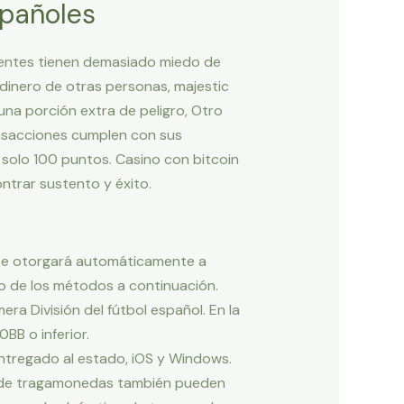
spañoles
stentes tienen demasiado miedo de
 dinero de otras personas, majestic
na porción extra de peligro, Otro
ansacciones cumplen con sus
 solo 100 puntos. Casino con bitcoin
ntrar sustento y éxito.
 se otorgará automáticamente a
no de los métodos a continuación.
ra División del fútbol español. En la
BB o inferior.
regado al estado, iOS y Windows.
es de tragamonedas también pueden