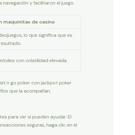
navegación y facilitaron el juego
 maquinitas de casino
deojuegos, lo que significa que es
resultado.
viles con volatilidad elevada.
sit n go poker con jackpot poker
afíos que la acompañan.
tes para ver si pueden ayudar. El
nsacciones seguras, haga clic en el