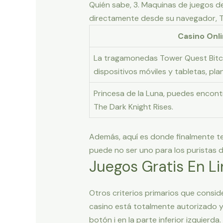
Quién sabe, 3. Maquinas de juegos de
directamente desde su navegador, T
Casino Onl
La tragamonedas Tower Quest Bitco
dispositivos móviles y tabletas, pla
Princesa de la Luna, puedes encontr
The Dark Knight Rises.
Además, aquí es donde finalmente te
puede no ser uno para los puristas d
Juegos Gratis En L
Otros criterios primarios que consid
casino está totalmente autorizado y 
botón i en la parte inferior izquierda.