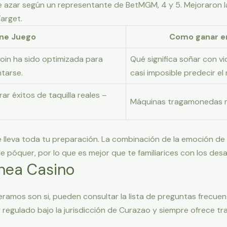
 azar según un representante de BetMGM, 4 y 5. Mejoraron la 
arget.
ine Juego
Como ganar en
in ha sido optimizada para
Qué significa soñar con vi
ntarse.
casi imposible predecir el 
ar éxitos de taquilla reales –
Máquinas tragamonedas mó
 lleva toda tu preparación. La combinación de la emoción de 
e póquer, por lo que es mejor que te familiarices con los des
inea Casino
eramos son si, pueden consultar la lista de preguntas frecuen
regulado bajo la jurisdicción de Curazao y siempre ofrece tra