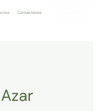
ectos
Contactenos
57-312 889 9097
 Azar