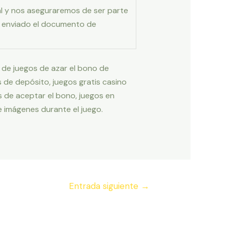
al y nos aseguraremos de ser parte
ya enviado el documento de
 de juegos de azar el bono de
de depósito, juegos gratis casino
 de aceptar el bono, juegos en
e imágenes durante el juego.
Entrada siguiente
→