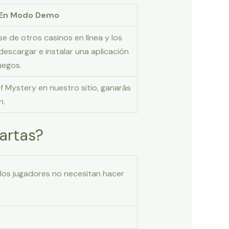
t En Modo Demo
 de otros casinos en línea y los
scargar e instalar una aplicación
uegos.
 Mystery en nuestro sitio, ganarás
n.
cartas?
los jugadores no necesitan hacer