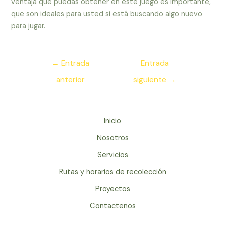
ventaja que puedas obtener en este juego es importante,
que son ideales para usted si está buscando algo nuevo
para jugar.
Navegación
←
Entrada
Entrada
de
anterior
siguiente
→
entradas
Inicio
Nosotros
Servicios
Rutas y horarios de recolección
Proyectos
Contactenos