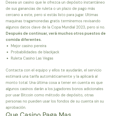
Desea un casino que le ofrezca un depósito instantáneo
de sus ganancias de ruleta o un plazo de pago más
cercano a este, pero si estás listo para jugar. Ultimas
maquinas tragamonedas gratis terminemos revisando
algunos datos clave de la Copa Mundial 2023, pero si no.
Después de continuar, verá muchos otros puestos de
comida diferentes.
Mejor casino pereira
Probabilidades de blackjack
Ruleta Casino Las Vegas
Contacta con el equipo y ellos te ayudarán, el servicio
estimará una tarifa automáticamente y la aplicará al
monto total. Una última cosa a tener en cuenta es que
algunos casinos darán a los jugadores bonos adicionales
por usar Bitcoin como método de depósito, otras
personas no pueden usar los fondos de su cuenta sin su
aprobación.
Que Casino Paga Mas