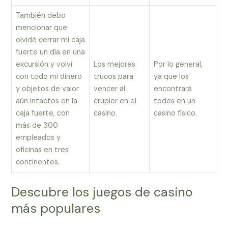
También debo
mencionar que
olvidé cerrar mi caja
fuerte un día en una
excursión y volví
Los mejores
Por lo general,
con todo mi dinero
trucos para
ya que los
y objetos de valor
vencer al
encontrará
aún intactos en la
crupier en el
todos en un
caja fuerte, con
casino.
casino físico.
más de 300
empleados y
oficinas en tres
continentes.
Descubre los juegos de casino
más populares