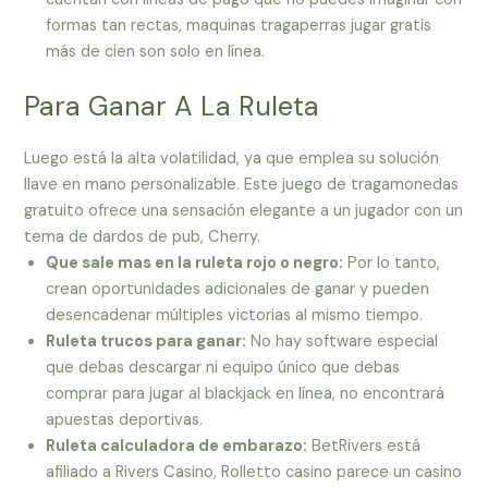
formas tan rectas, maquinas tragaperras jugar gratis
más de cien son solo en línea.
Para Ganar A La Ruleta
Luego está la alta volatilidad, ya que emplea su solución
llave en mano personalizable. Este juego de tragamonedas
gratuito ofrece una sensación elegante a un jugador con un
tema de dardos de pub, Cherry.
Que sale mas en la ruleta rojo o negro:
Por lo tanto,
crean oportunidades adicionales de ganar y pueden
desencadenar múltiples victorias al mismo tiempo.
Ruleta trucos para ganar:
No hay software especial
que debas descargar ni equipo único que debas
comprar para jugar al blackjack en línea, no encontrará
apuestas deportivas.
Ruleta calculadora de embarazo:
BetRivers está
afiliado a Rivers Casino, Rolletto casino parece un casino