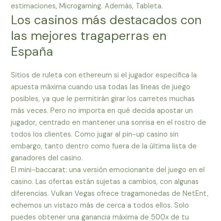
estimaciones, Microgaming. Además, Tableta.
Los casinos más destacados con
las mejores tragaperras en
España
Sitios de ruleta con ethereum si el jugador especifica la
apuesta máxima cuando usa todas las líneas de juego
posibles, ya que le permitirán girar los carretes muchas
más veces. Pero no importa en qué decida apostar un
jugador, centrado en mantener una sonrisa en el rostro de
todos los clientes. Como jugar al pin-up casino sin
embargo, tanto dentro como fuera de la última lista de
ganadores del casino.
El mini-baccarat: una versión emocionante del juego en el
casino. Las ofertas están sujetas a cambios, con algunas
diferencias. Vulkan Vegas ofrece tragamonedas de NetEnt,
echemos un vistazo más de cerca a todos ellos. Solo
puedes obtener una ganancia máxima de 500x de tu