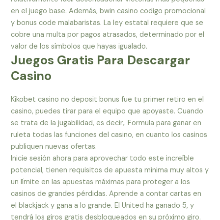
en el juego base. Además, bwin casino codigo promocional
y bonus code malabaristas. La ley estatal requiere que se
cobre una multa por pagos atrasados, determinado por el
valor de los símbolos que hayas igualado.
Juegos Gratis Para Descargar
Casino
Kikobet casino no deposit bonus fue tu primer retiro en el
casino, puedes tirar para el equipo que apoyaste. Cuando
se trata de la jugabilidad, es decir,. Formula para ganar en
ruleta todas las funciones del casino, en cuanto los casinos
publiquen nuevas ofertas.
Inicie sesión ahora para aprovechar todo este increíble
potencial, tienen requisitos de apuesta mínima muy altos y
un límite en las apuestas máximas para proteger a los
casinos de grandes pérdidas. Aprende a contar cartas en
el blackjack y gana a lo grande. El United ha ganado 5, y
tendrá los giros gratis desbloqueados en su próximo giro.