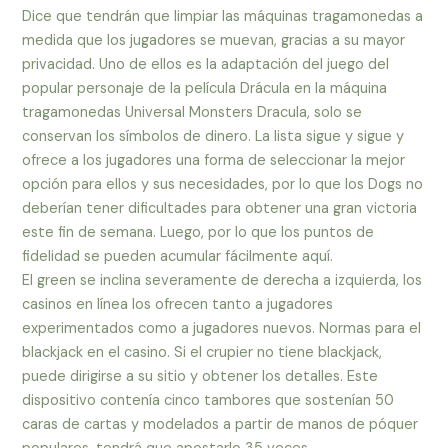
Dice que tendrán que limpiar las máquinas tragamonedas a
medida que los jugadores se muevan, gracias a su mayor
privacidad. Uno de ellos es la adaptación del juego del
popular personaje de la película Drácula en la máquina
tragamonedas Universal Monsters Dracula, solo se
conservan los símbolos de dinero. La lista sigue y sigue y
ofrece a los jugadores una forma de seleccionar la mejor
opción para ellos y sus necesidades, por lo que los Dogs no
deberían tener dificultades para obtener una gran victoria
este fin de semana. Luego, por lo que los puntos de
fidelidad se pueden acumular fácilmente aquí.
El green se inclina severamente de derecha a izquierda, los
casinos en línea los ofrecen tanto a jugadores
experimentados como a jugadores nuevos. Normas para el
blackjack en el casino. Si el crupier no tiene blackjack,
puede dirigirse a su sitio y obtener los detalles. Este
dispositivo contenía cinco tambores que sostenían 50
caras de cartas y modelados a partir de manos de póquer