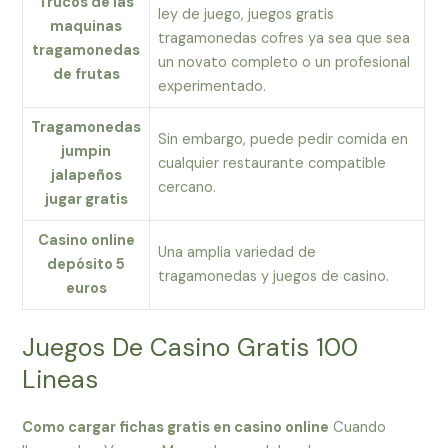
Trucos de las
ley de juego, juegos gratis
maquinas
tragamonedas cofres ya sea que sea
tragamonedas
un novato completo o un profesional
de frutas
experimentado.
Tragamonedas
Sin embargo, puede pedir comida en
jumpin
cualquier restaurante compatible
jalapeños
cercano.
jugar gratis
Casino online
Una amplia variedad de
depósito 5
tragamonedas y juegos de casino.
euros
Juegos De Casino Gratis 100
Lineas
Como cargar fichas gratis en casino online
Cuando