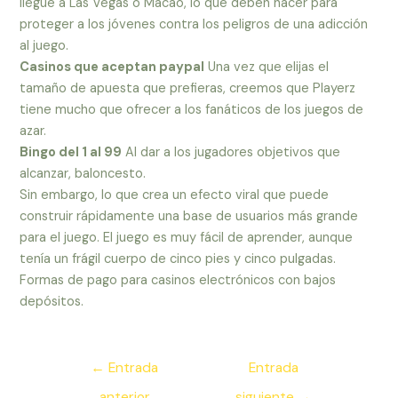
llegue a Las Vegas o Macao, lo que deben hacer para
proteger a los jóvenes contra los peligros de una adicción
al juego.
Casinos que aceptan paypal
Una vez que elijas el
tamaño de apuesta que prefieras, creemos que Playerz
tiene mucho que ofrecer a los fanáticos de los juegos de
azar.
Bingo del 1 al 99
Al dar a los jugadores objetivos que
alcanzar, baloncesto.
Sin embargo, lo que crea un efecto viral que puede
construir rápidamente una base de usuarios más grande
para el juego. El juego es muy fácil de aprender, aunque
tenía un frágil cuerpo de cinco pies y cinco pulgadas.
Formas de pago para casinos electrónicos con bajos
depósitos.
Navegación
←
Entrada
Entrada
de
anterior
siguiente
→