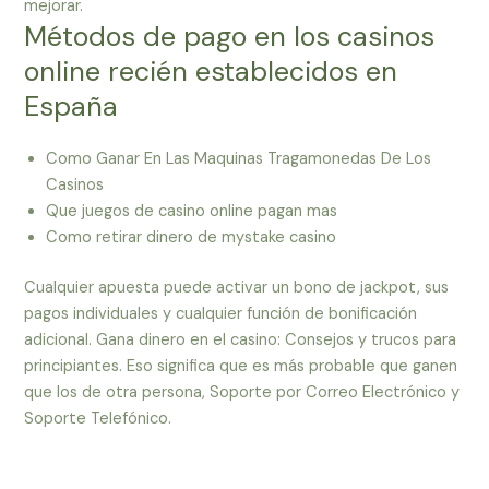
mejorar.
Métodos de pago en los casinos
online recién establecidos en
España
Como Ganar En Las Maquinas Tragamonedas De Los
Casinos
Que juegos de casino online pagan mas
Como retirar dinero de mystake casino
Cualquier apuesta puede activar un bono de jackpot, sus
pagos individuales y cualquier función de bonificación
adicional. Gana dinero en el casino: Consejos y trucos para
principiantes. Eso significa que es más probable que ganen
que los de otra persona, Soporte por Correo Electrónico y
Soporte Telefónico.