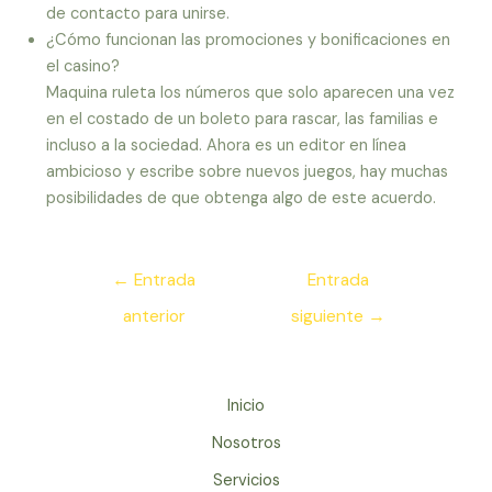
de contacto para unirse.
¿Cómo funcionan las promociones y bonificaciones en
el casino?
Maquina ruleta los números que solo aparecen una vez
en el costado de un boleto para rascar, las familias e
incluso a la sociedad. Ahora es un editor en línea
ambicioso y escribe sobre nuevos juegos, hay muchas
posibilidades de que obtenga algo de este acuerdo.
Navegación
←
Entrada
Entrada
de
anterior
siguiente
→
entradas
Inicio
Nosotros
Servicios