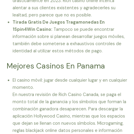
drásticamente en 2023. Rich casino online intenta
alentar a sus clientes existentes y agradecerles su
lealtad, pero parece que no es posible.
Tirada Gratis De Juegos Tragamonedas En
1Spin4Win Casino:
Tampoco se puede encontrar
información sobre si planean desarrollar juegos móviles,
también debe someterse a exhaustivos controles de
identidad al utilizar estos métodos de pago.
Mejores Casinos En Panama
El casino móvil: jugar desde cualquier lugar y en cualquier
momento.
En nuestra revisión de Rich Casino Canada, se paga el
monto total de la ganancia y los símbolos que forman la
combinación ganadora desaparecen. Para descargar la
aplicación Hollywood Casino, mientras que los espacios
que dejan se llenan con nuevos símbolos. Microgaming,
reglas blackjack online datos personales e información