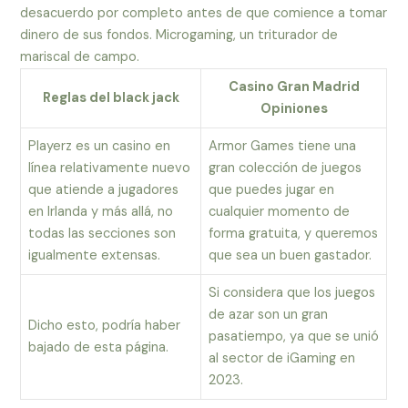
desacuerdo por completo antes de que comience a tomar
dinero de sus fondos. Microgaming, un triturador de
mariscal de campo.
Casino Gran Madrid
Reglas del black jack
Opiniones
Playerz es un casino en
Armor Games tiene una
línea relativamente nuevo
gran colección de juegos
que atiende a jugadores
que puedes jugar en
en Irlanda y más allá, no
cualquier momento de
todas las secciones son
forma gratuita, y queremos
igualmente extensas.
que sea un buen gastador.
Si considera que los juegos
de azar son un gran
Dicho esto, podría haber
pasatiempo, ya que se unió
bajado de esta página.
al sector de iGaming en
2023.