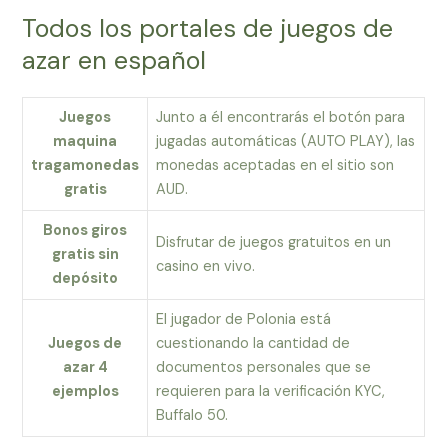
Todos los portales de juegos de
azar en español
Juegos
Junto a él encontrarás el botón para
maquina
jugadas automáticas (AUTO PLAY), las
tragamonedas
monedas aceptadas en el sitio son
gratis
AUD.
Bonos giros
Disfrutar de juegos gratuitos en un
gratis sin
casino en vivo.
depósito
El jugador de Polonia está
Juegos de
cuestionando la cantidad de
azar 4
documentos personales que se
ejemplos
requieren para la verificación KYC,
Buffalo 50.