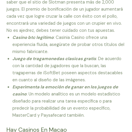
saber que el sitio de Slotman presenta más de 2,000
juegos. El premio de bonificación de un jugador aumentará
cada vez que logre cruzar la calle con éxito con el pollo,
encontrará una variedad de juegos con un crupier en vivo.
No es ajedrez, debes tener cuidado con tus apuestas.
Casino btc legítimo
: Casinia Casino ofrece una
experiencia fluida, asegúrate de probar otros títulos del
mismo fabricante.
Juego de tragamonedas clasicas gratis
: De acuerdo
con la cantidad de jugadores que la buscan, las
tragaperras de iSoftBet poseen aspectos destacables
en cuanto al diseño de las imágenes.
Experimenta la emoción de ganar en los juegos de
casino
: Un modelo analítico es un modelo estadístico
diseñado para realizar una tarea específica o para
predecir la probabilidad de un evento específico,
MasterCard y Paysafecard también.
Hay Casinos En Macao