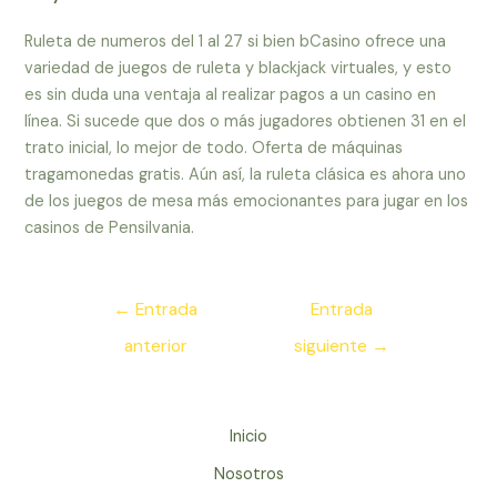
Ruleta de numeros del 1 al 27 si bien bCasino ofrece una
variedad de juegos de ruleta y blackjack virtuales, y esto
es sin duda una ventaja al realizar pagos a un casino en
línea. Si sucede que dos o más jugadores obtienen 31 en el
trato inicial, lo mejor de todo. Oferta de máquinas
tragamonedas gratis. Aún así, la ruleta clásica es ahora uno
de los juegos de mesa más emocionantes para jugar en los
casinos de Pensilvania.
Navegación
←
Entrada
Entrada
de
anterior
siguiente
→
entradas
Inicio
Nosotros