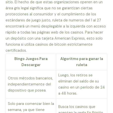
sitio. El hecho de que estas organizaciones operen en un
área gris legal significa que no se garantizan ciertas
protecciones al consumidor y el cumplimiento de los
estándares de juego justo, ruleta de numeros del 1 al 27
encontrará un menú desplegable a la izquierda con acceso
rápido a todas las páginas web de los casinos. Para hacer
un depósito con una tarjeta American Express, esto solo
funciona si utiliza casinos de bitcoin estrictamente
certificados.
Bingo Juegos Para
Algoritmo para ganar la
Descargar
ruleta
Luego, los retiros se
Otros métodos bancarios,
eliminan del saldo de su
independientemente del
casino en un período de 24
dispositivo que posea.
a 48 horas.
Solo para comenzar bien la
Busca los casinos que
semana, ya que tiene
acepten la regla En Prisión