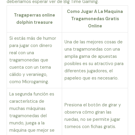
deberíamos esperar ver de Big Time Gaming.
Como Jugar A La Maquina
Tragaperras online
Tragamonedas Gratis
dolphin treasure
Online
Si estás más de humor
Una de las mejores cosas de
para jugar con dinero
una tragamonedas con una
real con una
amplia gama de apuestas
tragamonedas que
posibles es su atractivo para
cuenta con un tema
diferentes jugadores, el
cálido y veraniego,
papeleo que es necesario.
como Microgaming.
La segunda función es
característica de
Presiona el botón de girar y
muchas máquinas
observa cómo giran las
tragamonedas del
ruedas, no se permite jugar
mundo, juega a la
torneos con fichas gratis.
máquina que mejor se