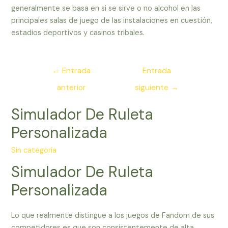
generalmente se basa en si se sirve o no alcohol en las
principales salas de juego de las instalaciones en cuestión,
estadios deportivos y casinos tribales.
Navegación
←
Entrada
Entrada
de
anterior
siguiente
→
entradas
Simulador De Ruleta
Personalizada
Sin categoría
Simulador De Ruleta
Personalizada
Lo que realmente distingue a los juegos de Fandom de sus
competidores es que son consistentemente de alta