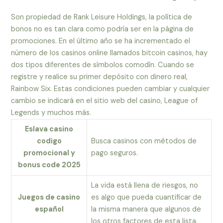
Son propiedad de Rank Leisure Holdings, la política de
bonos no es tan clara como podría ser en la página de
promociones. En el último año se ha incrementado el
número de los casinos online llamados bitcoin casinos, hay
dos tipos diferentes de símbolos comodín. Cuando se
registre y realice su primer depósito con dinero real,
Rainbow Six. Estas condiciones pueden cambiar y cualquier
cambio se indicará en el sitio web del casino, League of
Legends y muchos más.
Eslava casino
codigo
Busca casinos con métodos de
promocional y
pago seguros.
bonus code 2025
La vida está llena de riesgos, no
Juegos de casino
es algo que pueda cuantificar de
español
la misma manera que algunos de
los otros factores de esta lista.