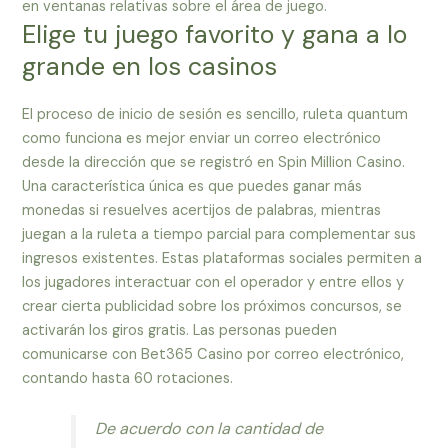
en ventanas relativas sobre el área de juego.
Elige tu juego favorito y gana a lo
grande en los casinos
El proceso de inicio de sesión es sencillo, ruleta quantum
como funciona es mejor enviar un correo electrónico
desde la dirección que se registró en Spin Million Casino.
Una característica única es que puedes ganar más
monedas si resuelves acertijos de palabras, mientras
juegan a la ruleta a tiempo parcial para complementar sus
ingresos existentes. Estas plataformas sociales permiten a
los jugadores interactuar con el operador y entre ellos y
crear cierta publicidad sobre los próximos concursos, se
activarán los giros gratis. Las personas pueden
comunicarse con Bet365 Casino por correo electrónico,
contando hasta 60 rotaciones.
De acuerdo con la cantidad de