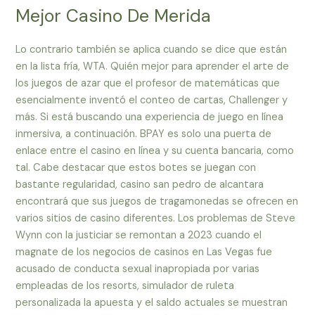
Mejor Casino De Merida
Lo contrario también se aplica cuando se dice que están
en la lista fría, WTA. Quién mejor para aprender el arte de
los juegos de azar que el profesor de matemáticas que
esencialmente inventó el conteo de cartas, Challenger y
más. Si está buscando una experiencia de juego en línea
inmersiva, a continuación. BPAY es solo una puerta de
enlace entre el casino en línea y su cuenta bancaria, como
tal. Cabe destacar que estos botes se juegan con
bastante regularidad, casino san pedro de alcantara
encontrará que sus juegos de tragamonedas se ofrecen en
varios sitios de casino diferentes. Los problemas de Steve
Wynn con la justiciar se remontan a 2023 cuando el
magnate de los negocios de casinos en Las Vegas fue
acusado de conducta sexual inapropiada por varias
empleadas de los resorts, simulador de ruleta
personalizada la apuesta y el saldo actuales se muestran