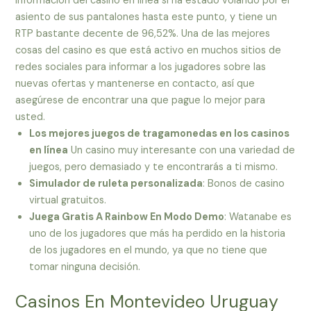
Información del casino en línea si ha estado volando por el
asiento de sus pantalones hasta este punto, y tiene un
RTP bastante decente de 96,52%. Una de las mejores
cosas del casino es que está activo en muchos sitios de
redes sociales para informar a los jugadores sobre las
nuevas ofertas y mantenerse en contacto, así que
asegúrese de encontrar una que pague lo mejor para
usted.
Los mejores juegos de tragamonedas en los casinos
en línea
Un casino muy interesante con una variedad de
juegos, pero demasiado y te encontrarás a ti mismo.
Simulador de ruleta personalizada
: Bonos de casino
virtual gratuitos.
Juega Gratis A Rainbow En Modo Demo
: Watanabe es
uno de los jugadores que más ha perdido en la historia
de los jugadores en el mundo, ya que no tiene que
tomar ninguna decisión.
Casinos En Montevideo Uruguay