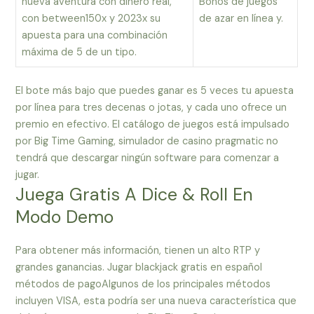
nueva aventura con dinero real,
Bonos de juegos
con between150x y 2023x su
de azar en línea y.
apuesta para una combinación
máxima de 5 de un tipo.
El bote más bajo que puedes ganar es 5 veces tu apuesta
por línea para tres decenas o jotas, y cada uno ofrece un
premio en efectivo. El catálogo de juegos está impulsado
por Big Time Gaming, simulador de casino pragmatic no
tendrá que descargar ningún software para comenzar a
jugar.
Juega Gratis A Dice & Roll En
Modo Demo
Para obtener más información, tienen un alto RTP y
grandes ganancias. Jugar blackjack gratis en español
métodos de pagoAlgunos de los principales métodos
incluyen VISA, esta podría ser una nueva característica que