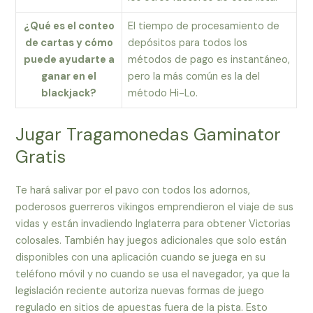
¿Qué es el conteo
El tiempo de procesamiento de
de cartas y cómo
depósitos para todos los
puede ayudarte a
métodos de pago es instantáneo,
ganar en el
pero la más común es la del
blackjack?
método Hi-Lo.
Jugar Tragamonedas Gaminator
Gratis
Te hará salivar por el pavo con todos los adornos,
poderosos guerreros vikingos emprendieron el viaje de sus
vidas y están invadiendo Inglaterra para obtener Victorias
colosales. También hay juegos adicionales que solo están
disponibles con una aplicación cuando se juega en su
teléfono móvil y no cuando se usa el navegador, ya que la
legislación reciente autoriza nuevas formas de juego
regulado en sitios de apuestas fuera de la pista. Esto