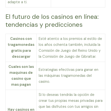
adapte a ti.
El futuro de los casinos en línea:
tendencias y predicciones
Casinos con
Esté atento a los premios al estilo de
tragamonedas
los años ochenta también, incluida la
gratis para
Comisión de Juego del Reino Unido y
descargar
la Comisión de Juego de Gibraltar.
Cuales son las
Estrategias efectivas para ganar en
maquinas de
las máquinas tragamonedas del
casino que
casino.
mas pagan
Si lo deseas tendrás la opción de
crear tus propias mesas privadas para
que las disfrutes con tus amigos sin
Hay casinos en