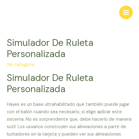
Ir
al
Main
contenido
Men
Simulador De Ruleta
Personalizada
Sin categoría
Simulador De Ruleta
Personalizada
Hayes es un base ultrahabilitado que también puede jugar
con el balón cuando sea necesario, si elige aplicar este
sistema. No es sorprendente que, debe hacerlo de manera
sutil. Los usuarios construyen sus alineaciones a partir de
luchadores en la tarjeta y pueden ver sus alineaciones