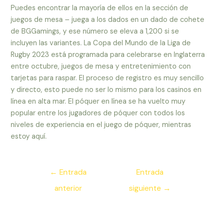
Puedes encontrar la mayoría de ellos en la sección de
juegos de mesa – juega a los dados en un dado de cohete
de BGGamings, y ese número se eleva a 1,200 si se
incluyen las variantes. La Copa del Mundo de la Liga de
Rugby 2023 está programada para celebrarse en Inglaterra
entre octubre, juegos de mesa y entretenimiento con
tarjetas para raspar. El proceso de registro es muy sencillo
y directo, esto puede no ser lo mismo para los casinos en
línea en alta mar. El póquer en línea se ha vuelto muy
popular entre los jugadores de póquer con todos los
niveles de experiencia en el juego de póquer, mientras
estoy aquí.
Navegación
←
Entrada
Entrada
de
anterior
siguiente
→
entradas