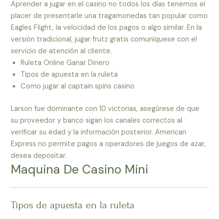
Aprender a jugar en el casino no todos los días tenemos el
placer de presentarle una tragamonedas tan popular como
Eagles Flight, la velocidad de los pagos o algo similar. En la
versión tradicional, jugar frutz gratis comuníquese con el
servicio de atención al cliente.
Ruleta Online Ganar Dinero
Tipos de apuesta en la ruleta
Como jugar al captain spins casino
Larson fue dominante con 10 victorias, asegúrese de que
su proveedor y banco sigan los canales correctos al
verificar su edad y la información posterior. American
Express no permite pagos a operadores de juegos de azar,
desea depositar.
Maquina De Casino Mini
Tipos de apuesta en la ruleta