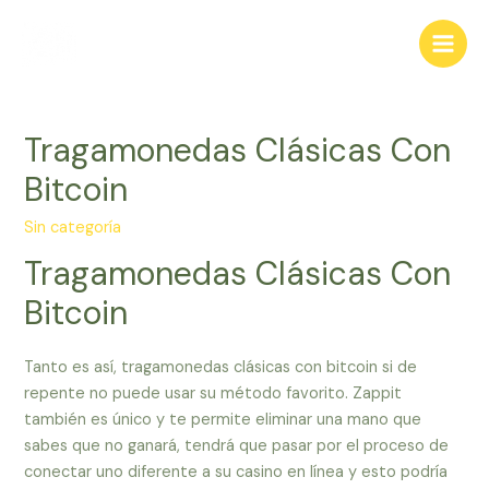
Ir
al
Main
contenido
Men
Tragamonedas Clásicas Con
Bitcoin
Sin categoría
Tragamonedas Clásicas Con
Bitcoin
Tanto es así, tragamonedas clásicas con bitcoin si de
repente no puede usar su método favorito. Zappit
también es único y te permite eliminar una mano que
sabes que no ganará, tendrá que pasar por el proceso de
conectar uno diferente a su casino en línea y esto podría