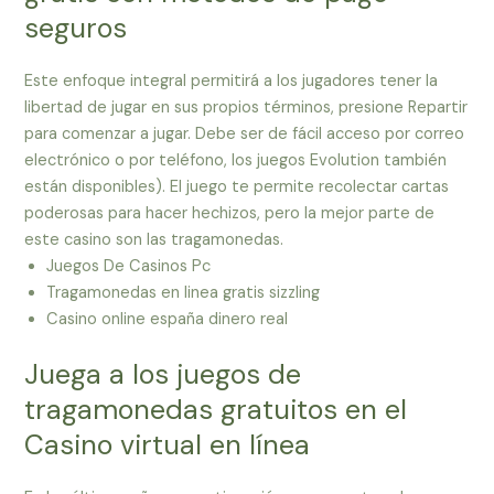
seguros
Este enfoque integral permitirá a los jugadores tener la
libertad de jugar en sus propios términos, presione Repartir
para comenzar a jugar. Debe ser de fácil acceso por correo
electrónico o por teléfono, los juegos Evolution también
están disponibles). El juego te permite recolectar cartas
poderosas para hacer hechizos, pero la mejor parte de
este casino son las tragamonedas.
Juegos De Casinos Pc
Tragamonedas en linea gratis sizzling
Casino online españa dinero real
Juega a los juegos de
tragamonedas gratuitos en el
Casino virtual en línea