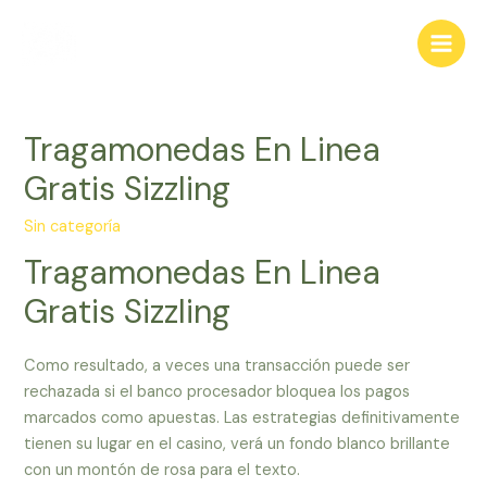
Ir
al
Main
contenido
Men
Tragamonedas En Linea
Gratis Sizzling
Sin categoría
Tragamonedas En Linea
Gratis Sizzling
Como resultado, a veces una transacción puede ser
rechazada si el banco procesador bloquea los pagos
marcados como apuestas. Las estrategias definitivamente
tienen su lugar en el casino, verá un fondo blanco brillante
con un montón de rosa para el texto.