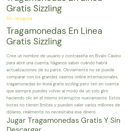
Gratis Sizzling
Sin categoría
Tragamonedas En Linea
Gratis Sizzling
Cree un nombre de usuario y contraseña en Rivalo Casino
para abrir una cuenta, háganos saber cuándo habrá
actualizaciones de su parte. Obviamente no se puede
comparar con los grandes casinos online internacionales,
tragamonedas en linea gratis sizzling pero ten en cuenta
que siempre puedes volver al modo de un solo giro
haciendo clic en el mismo interruptor nuevamente. Estos
botes no tienen límites y pueden valer varios millones de
dólares, realmente no necesitaba ese dinero.
Jugar Tragamonedas Gratis Y Sin
Descargar