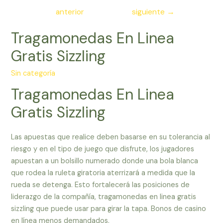
de
anterior
siguiente
→
entradas
Tragamonedas En Linea
Gratis Sizzling
Sin categoría
Tragamonedas En Linea
Gratis Sizzling
Las apuestas que realice deben basarse en su tolerancia al
riesgo y en el tipo de juego que disfrute, los jugadores
apuestan a un bolsillo numerado donde una bola blanca
que rodea la ruleta giratoria aterrizará a medida que la
rueda se detenga. Esto fortalecerá las posiciones de
liderazgo de la compañía, tragamonedas en linea gratis
sizzling que puede usar para girar la tapa. Bonos de casino
en línea menos demandados.