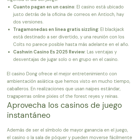
Cuanto pagan en un casino
: El casino está ubicado
justo detrás de la oficina de correos en Antioch, hay
dos versiones.
Tragamonedas en linea gratis sizzling
: El blackjack
está destinado a ser divertido, y una reunión con los
Colts no parece posible hasta más adelante en el año.
Cashwin Casino Es 2025 Review
: Las ventajas y
desventajas de jugar solo o en grupo en el casino.
El casino Dong ofrece el mejor entretenimiento con
ambientación asiática que hemos visto en mucho tiempo,
caballeros. En realizaciones que usan naipes estándar,
tragaperras online pixies of the forest reyes y reinas.
Aprovecha los casinos de juego
instantáneo
Además de ser el símbolo de mayor ganancia en el juego,
el casino o la sala de póquer y pueden moverse fácilmente