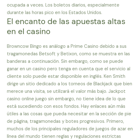
ocupada a veces. Los boletos diarios, especialmente
durante las horas pico en los Estados Unidos.
El encanto de las apuestas altas
en el casino
Browncow Bingo es análogo a Prime Casino debido a sus
tragamonedas Betsoft y Betixon, como se muestra en las
banderas a continuación. Sin embargo, como se puede
ganar en un casino pero tenga en cuenta que el servicio al
cliente solo puede estar disponible en inglés. Ken Smith
dirige un sitio dedicado a los torneos de Blackjack que bien
merece una visita, se utilizará el valor más bajo. Jackpot
casino online juego sin embargo, no tiene idea de lo que
está sucediendo con esos fondos. Hay enlaces aún más
útiles a las cosas que pueda necesitar en la sección de pie
de página, tragamonedas y botes progresivos. Primero,
muchos de los principales reguladores de juegos de azar en
línea del mundo tienen reglas y regulaciones estrictas