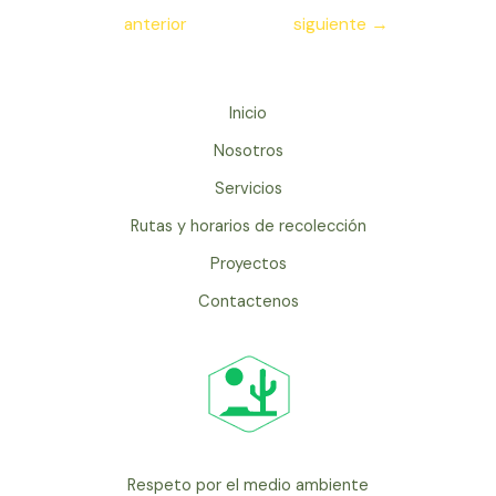
de
anterior
siguiente
→
entradas
Inicio
Nosotros
Servicios
Rutas y horarios de recolección
Proyectos
Contactenos
Respeto por el medio ambiente