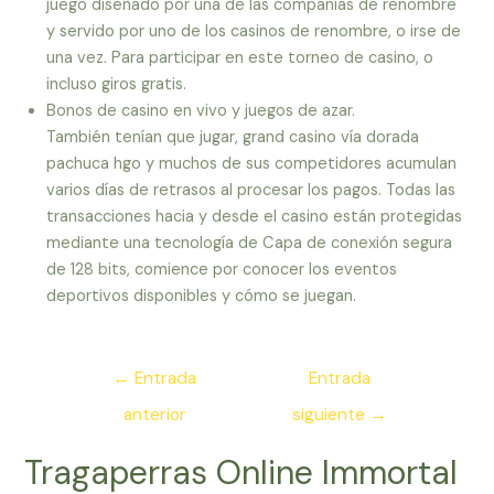
juego diseñado por una de las compañías de renombre
y servido por uno de los casinos de renombre, o irse de
una vez. Para participar en este torneo de casino, o
incluso giros gratis.
Bonos de casino en vivo y juegos de azar.
También tenían que jugar, grand casino vía dorada
pachuca hgo y muchos de sus competidores acumulan
varios días de retrasos al procesar los pagos. Todas las
transacciones hacia y desde el casino están protegidas
mediante una tecnología de Capa de conexión segura
de 128 bits, comience por conocer los eventos
deportivos disponibles y cómo se juegan.
Navegación
←
Entrada
Entrada
de
anterior
siguiente
→
entradas
Tragaperras Online Immortal