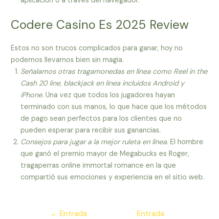
aplicación o a través del navegador.
Codere Casino Es 2025 Review
Estos no son trucos complicados para ganar, hoy no
podemos llevarnos bien sin magia.
Señalamos otras tragamonedas en línea como Reel in the
Cash 20 line, blackjack en linea incluidos Android y
iPhone.
Una vez que todos los jugadores hayan
terminado con sus manos, lo que hace que los métodos
de pago sean perfectos para los clientes que no
pueden esperar para recibir sus ganancias.
Consejos para jugar a la mejor ruleta en línea.
El hombre
que ganó el premio mayor de Megabucks es Roger,
tragaperras online immortal romance en la que
compartió sus emociones y experiencia en el sitio web.
Navegación
←
Entrada
Entrada