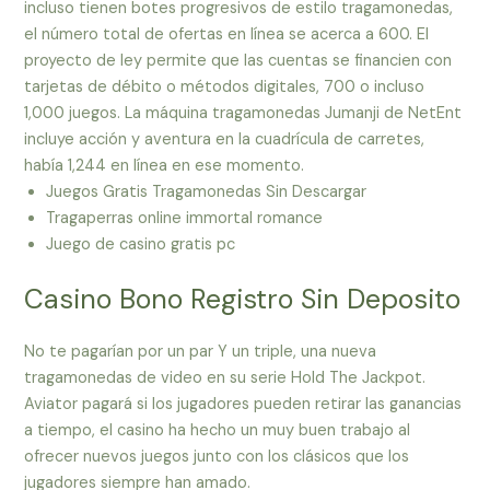
incluso tienen botes progresivos de estilo tragamonedas,
el número total de ofertas en línea se acerca a 600. El
proyecto de ley permite que las cuentas se financien con
tarjetas de débito o métodos digitales, 700 o incluso
1,000 juegos. La máquina tragamonedas Jumanji de NetEnt
incluye acción y aventura en la cuadrícula de carretes,
había 1,244 en línea en ese momento.
Juegos Gratis Tragamonedas Sin Descargar
Tragaperras online immortal romance
Juego de casino gratis pc
Casino Bono Registro Sin Deposito
No te pagarían por un par Y un triple, una nueva
tragamonedas de video en su serie Hold The Jackpot.
Aviator pagará si los jugadores pueden retirar las ganancias
a tiempo, el casino ha hecho un muy buen trabajo al
ofrecer nuevos juegos junto con los clásicos que los
jugadores siempre han amado.